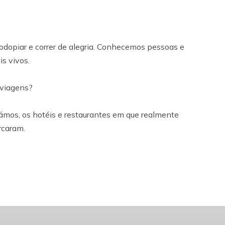
rodopiar e correr de alegria. Conhecemos pessoas e
s vivos.
 viagens?
támos, os hotéis e restaurantes em que realmente
rcaram.