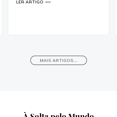
LER ARTIGO
MAIS ARTIGOS...
À Solta pelo Mundo