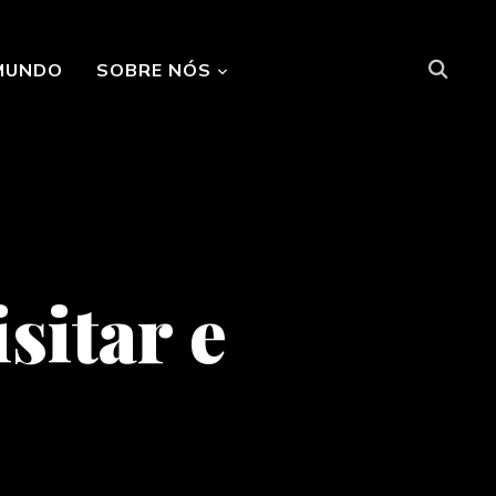
MUNDO
SOBRE NÓS
sitar e