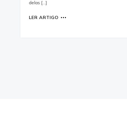
delas […]
LER ARTIGO