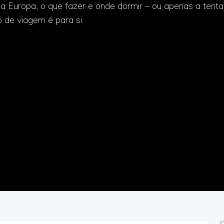
da Europa, o que fazer e onde dormir – ou apenas a tenta
 de viagem é para si.