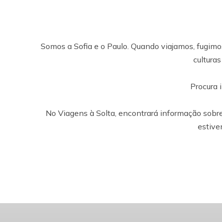
Somos a Sofia e o Paulo. Quando viajamos, fugimos
cultura
Procura 
No Viagens à Solta, encontrará informação sobre
estive