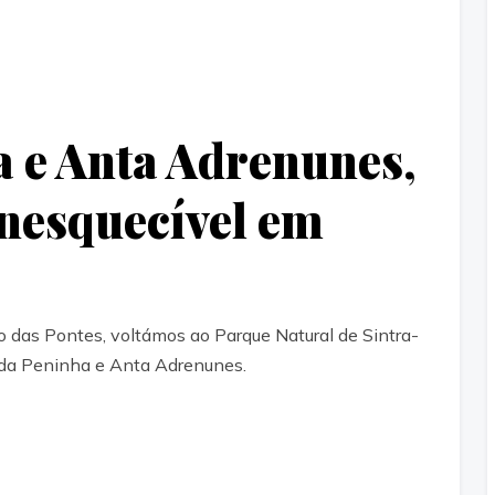
a e Anta Adrenunes,
nesquecível em
 das Pontes, voltámos ao Parque Natural de Sintra-
o da Peninha e Anta Adrenunes.