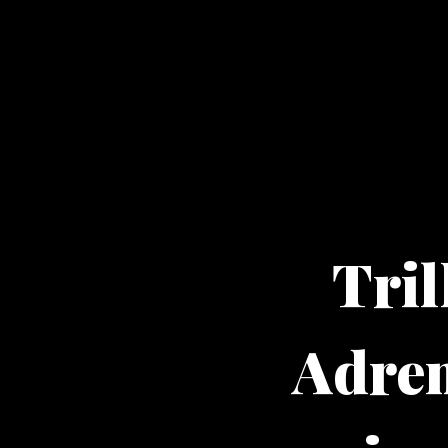
Tril
Adre