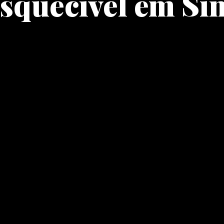
squecível em Si