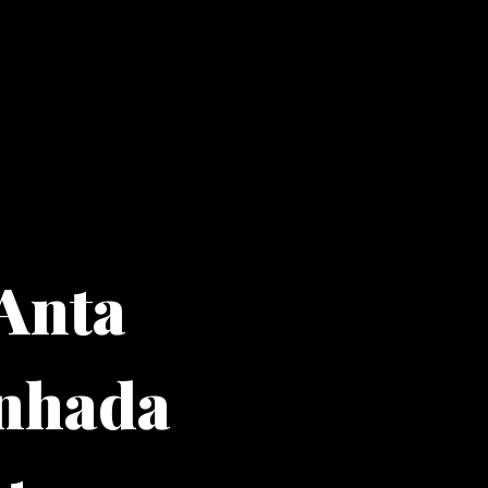
 Anta
nhada