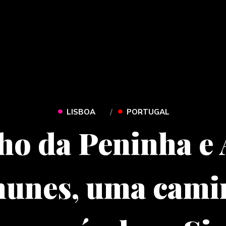
•
•
LISBOA
PORTUGAL
ho da Peninha e
nunes, uma cami