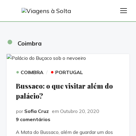
TOG
•
Coimbra
•
•
COIMBRA
PORTUGAL
Bussaco: o que visitar além do
palácio?
por
Sofia Cruz
em Outubro 20, 2020
9 comentários
A Mata do Bussaco, além de guardar um dos