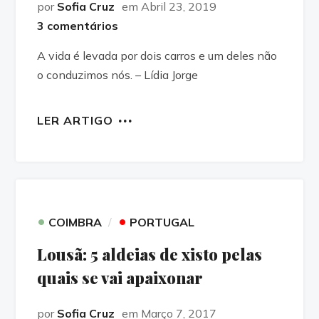
por
Sofia Cruz
em Abril 23, 2019
3 comentários
A vida é levada por dois carros e um deles não
o conduzimos nós. – Lídia Jorge
LER ARTIGO
•
•
COIMBRA
PORTUGAL
Lousã: 5 aldeias de xisto pelas
quais se vai apaixonar
por
Sofia Cruz
em Março 7, 2017