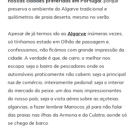
nossas cidades preferidas em Portugal
, porque
preserva o ambiente do Algarve tradicional e
quilómetros de praia deserta, mesmo no verão.
Apesar de já termos ido ao
Algarve
inúmeras vezes,
só tínhamos estado em Olhão de passagem e,
confessamos, não ficámos com grande impressão da
cidade. A verdade é que, de carro, o melhor nos
escapa: seja o bairro de pescadores onde os
automóveis praticamente não cabem; seja a principal
rua de comércio, inteiramente pedonal: seja o interior
do mercado do peixe, um dos mais impressionantes
do nosso país; seja a vista aérea sobre as açoteias
algarvias, a fazer lembrar Marrocos; já para não falar
das praias nas ilhas da Armona e da Culatra, aonde só
se chega de barco.