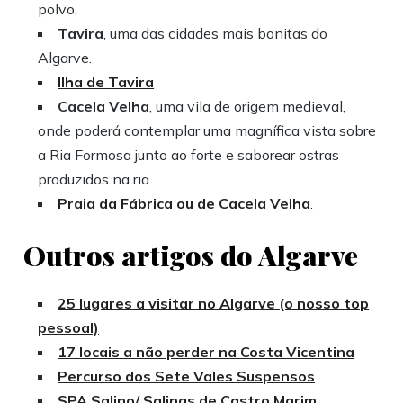
polvo.
Tavira
, uma das cidades mais bonitas do
Algarve.
Ilha de Tavira
Cacela Velha
, uma vila de origem medieval,
onde poderá contemplar uma magnífica vista sobre
a Ria Formosa junto ao forte e saborear ostras
produzidos na ria.
Praia da Fábrica ou de Cacela Velha
.
Outros artigos do Algarve
25 lugares a visitar no Algarve (o nosso top
pessoal)
17 locais a não perder na Costa Vicentina
Percurso dos Sete Vales Suspensos
SPA Salino/ Salinas de Castro Marim