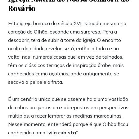
Rosário
Esta igreja barroca do século XVII, situada mesmo no
coração de Olhão, esconde uma surpresa. Para a
descobrir, terá de subir à torre da igreja. O encanto
oculto da cidade revelar-se-á, então, a toda a sua
volta, nas inúmeras casas que, em vez de telhados,
têm os clássicos terraços de inspiração árabe, mais
conhecidos como açoteias, onde antigamente se
secava o peixe e a fruta.
É um cenário único que se assemelha a uma vastidão
de cubos ora juntos ora sobrepostos em perspectivas
múltiplas, a fazer lembrar as medinas marroquinas.
Nesse momento, entenderá porque é que Olhão ficou
conhecida como “
vila cubista
”.