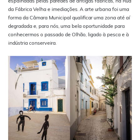
espalhadas pelas paredes de antigas fábricas, na Rua
da Fábrica Velha e imediações. A arte urbana foi uma
forma da Câmara Municipal qualificar uma zona até aí
degradada e, para nós, uma bela oportunidade para
conhecermos o passado de Olhão, ligado à pesca e à
indústria conserveira.