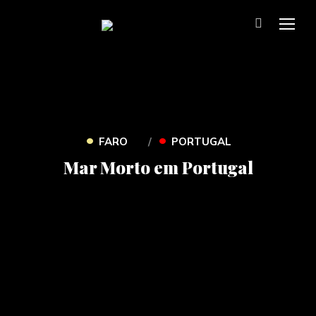
TOG
•
•
FARO
PORTUGAL
Mar Morto em Portugal