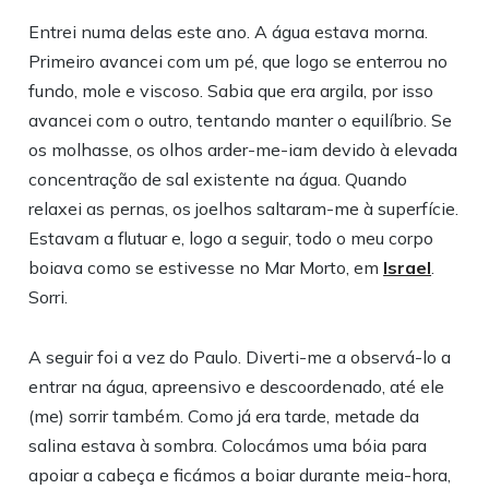
Entrei numa delas este ano. A água estava morna.
Primeiro avancei com um pé, que logo se enterrou no
fundo, mole e viscoso. Sabia que era argila, por isso
avancei com o outro, tentando manter o equilíbrio. Se
os molhasse, os olhos arder-me-iam devido à elevada
concentração de sal existente na água. Quando
relaxei as pernas, os joelhos saltaram-me à superfície.
Estavam a flutuar e, logo a seguir, todo o meu corpo
boiava como se estivesse no Mar Morto, em
Israel
.
Sorri.
A seguir foi a vez do Paulo. Diverti-me a observá-lo a
entrar na água, apreensivo e descoordenado, até ele
(me) sorrir também. Como já era tarde, metade da
salina estava à sombra. Colocámos uma bóia para
apoiar a cabeça e ficámos a boiar durante meia-hora,