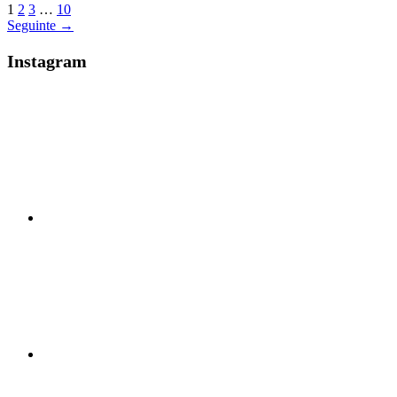
1
2
3
…
10
Seguinte
→
Instagram