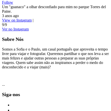
Follow
Um "guanaco" a olhar desconfiado para mim no parque Torres del
Paine.
3 anos ago
View on Instagram
|
9/9
Ver no Instagram
Sobre Nós
Somos a Sofia e o Paulo, um casal português que aproveita o tempo
livre para viajar e fotografar. Queremos partilhar o que nos leva a ser
mais felizes e ajudar outras pessoas a preparar as suas próprias
viagens. Quem sabe assim não as inspiramos a perder o medo do
desconhecido e a viajar (mais)?
...
Siga-nos
facebook
twitter