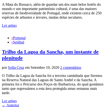
A Mata do Bussaco, além de guardar um dos mais belos hotéis do
mundo e um importante património cultural, é uma das maiores
reservas de biodiversidade de Portugal, onde existem cerca de 250
espécies de arbustos e árvores, muitas delas seculares.
Ler artigo
•
Portugal
•
Setúbal
Trilho da Lagoa da Sancha, um instante de
plenitude
por
Sofia Cruz
em Setembro 10, 2020
2 comentários
O Trilho da Lagoa da Sancha foi a terceira caminhada que fizemos
na Reserva Natural das Lagoas de Santo André e da Sancha. A
primeira foi o Percurso dos Poços do Barbarroxa, do qual gostámos
tanto que regressámos a esta área protegida umas semanas mais
tarde.
Ler artigo
←
Anterior