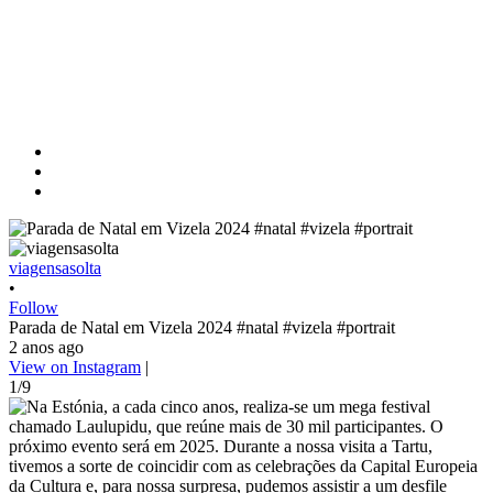
viagensasolta
•
Follow
Parada de Natal em Vizela 2024 #natal #vizela #portrait
2 anos ago
View on Instagram
|
1/9