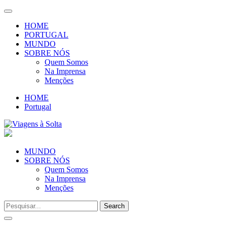
Toggle
navigation
HOME
PORTUGAL
MUNDO
SOBRE NÓS
Quem Somos
Na Imprensa
Menções
HOME
Portugal
MUNDO
SOBRE NÓS
Quem Somos
Na Imprensa
Menções
Toggle