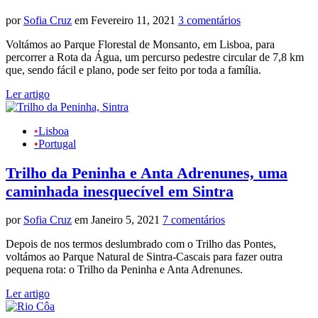
por
Sofia Cruz
em Fevereiro 11, 2021
3 comentários
Voltámos ao Parque Florestal de Monsanto, em Lisboa, para
percorrer a Rota da Água, um percurso pedestre circular de 7,8 km
que, sendo fácil e plano, pode ser feito por toda a família.
Ler artigo
•
Lisboa
•
Portugal
Trilho da Peninha e Anta Adrenunes, uma
caminhada inesquecível em Sintra
por
Sofia Cruz
em Janeiro 5, 2021
7 comentários
Depois de nos termos deslumbrado com o Trilho das Pontes,
voltámos ao Parque Natural de Sintra-Cascais para fazer outra
pequena rota: o Trilho da Peninha e Anta Adrenunes.
Ler artigo