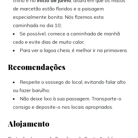
trilho é no
início de junho
, altura em que os matos
de marcetão estão floridos e a paisagem
especialmente bonita. Nós fizemos esta
caminhada no dia 10;
Se possível, comece a caminhada de manhã
cedo e evite dias de muito calor;
Para ver a lagoa cheia, é melhor ir na primavera.
Recomendações
Respeite o sossego do local, evitando falar alto
ou fazer barulho;
Não deixe lixo à sua passagem. Transporte-o
consigo e deposite-o nos locais apropriados.
Alojamento