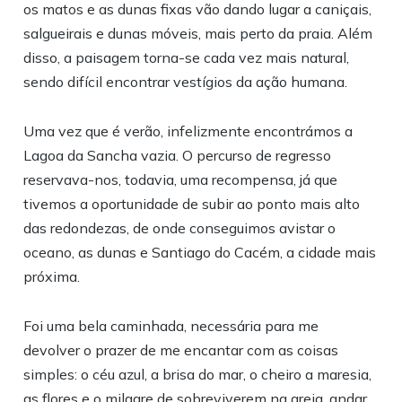
os matos e as dunas fixas vão dando lugar a caniçais,
salgueirais e dunas móveis, mais perto da praia. Além
disso, a paisagem torna-se cada vez mais natural,
sendo difícil encontrar vestígios da ação humana.
Uma vez que é verão, infelizmente encontrámos a
Lagoa da Sancha vazia. O percurso de regresso
reservava-nos, todavia, uma recompensa, já que
tivemos a oportunidade de subir ao ponto mais alto
das redondezas, de onde conseguimos avistar o
oceano, as dunas e Santiago do Cacém, a cidade mais
próxima.
Foi uma bela caminhada, necessária para me
devolver o prazer de me encantar com as coisas
simples: o céu azul, a brisa do mar, o cheiro a maresia,
as flores e o milagre de sobreviverem na areia, andar