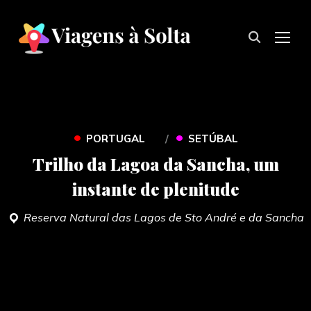
TOG
•
•
PORTUGAL
SETÚBAL
Trilho da Lagoa da Sancha, um
instante de plenitude
Reserva Natural das Lagos de Sto André e da Sancha