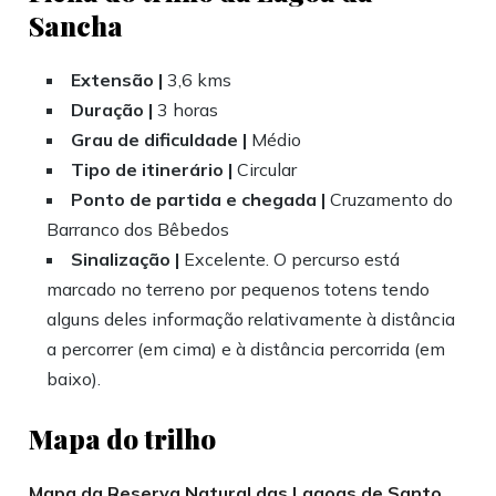
Sancha
Extensão |
3,6 kms
Duração |
3 horas
Grau de dificuldade |
Médio
Tipo de itinerário |
Circular
Ponto de partida e chegada |
Cruzamento do
Barranco dos Bêbedos
Sinalização |
Excelente. O percurso está
marcado no terreno por pequenos totens tendo
alguns deles informação relativamente à distância
a percorrer (em cima) e à distância percorrida (em
baixo).
Mapa do trilho
Mapa da Reserva Natural das Lagoas de Santo