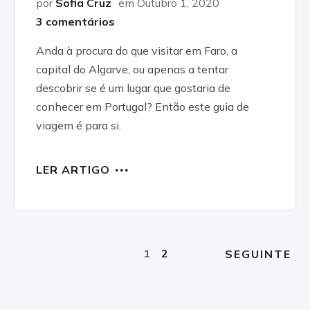
por
Sofia Cruz
em Outubro 1, 2020
3 comentários
Anda à procura do que visitar em Faro, a
capital do Algarve, ou apenas a tentar
descobrir se é um lugar que gostaria de
conhecer em Portugal? Então este guia de
viagem é para si.
LER ARTIGO
1
2
SEGUINTE