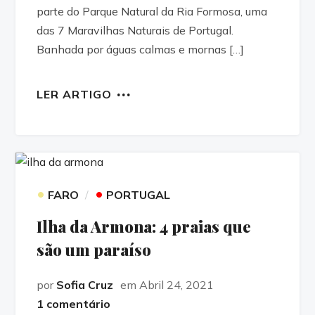
parte do Parque Natural da Ria Formosa, uma
das 7 Maravilhas Naturais de Portugal.
Banhada por águas calmas e mornas […]
LER ARTIGO
•
•
FARO
PORTUGAL
Ilha da Armona: 4 praias que
são um paraíso
por
Sofia Cruz
em Abril 24, 2021
1 comentário