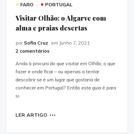
•
•
FARO
PORTUGAL
Visitar Olhão: o Algarve com
alma e praias desertas
por
Sofia Cruz
em Junho 7, 2021
2 comentários
Anda à procura do que visitar em Olhão, o que
fazer e onde ficar – ou apenas a tentar
descobrir se é um lugar que gostaria de
conhecer em Portugal? Então este guia é para
si.
LER ARTIGO