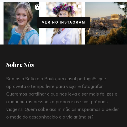
VER NO INSTAGRAM
Sobre Nós
Somos a Sofia e o Paulo, um casal português que
aproveita o tempo livre para viajar e fotografar.
Queremos partilhar o que nos leva a ser mais felizes e
ajudar outras pessoas a preparar as suas próprias
viagens. Quem sabe assim não as inspiramos a perder
o medo do desconhecido e a viajar (mais)?