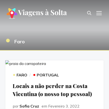
TOG
•
Faro
•
•
FARO
PORTUGAL
Locais a não perder na Costa
Vicentina (o nosso top pessoal)
por
Sofia Cruz
em Fevereiro 3, 2022