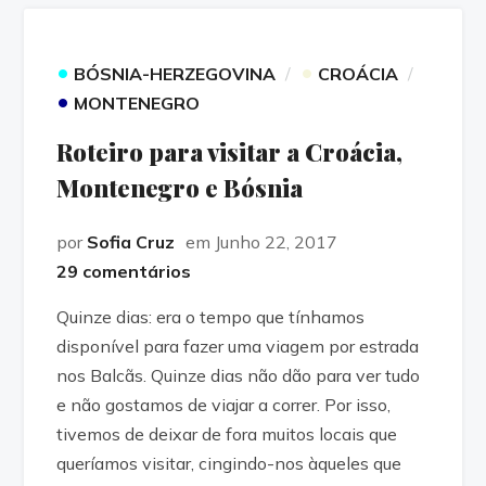
•
•
BÓSNIA-HERZEGOVINA
CROÁCIA
•
MONTENEGRO
Roteiro para visitar a Croácia,
Montenegro e Bósnia
por
Sofia Cruz
em Junho 22, 2017
29 comentários
Quinze dias: era o tempo que tínhamos
disponível para fazer uma viagem por estrada
nos Balcãs. Quinze dias não dão para ver tudo
e não gostamos de viajar a correr. Por isso,
tivemos de deixar de fora muitos locais que
queríamos visitar, cingindo-nos àqueles que