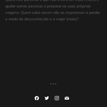
ajudar outras pessoas a preparar as suas próprias
viagens. Quem sabe assim não as inspiramos a perder
o medo do desconhecido e a viajar (mais)?
...
facebook
twitter
instagram
mail