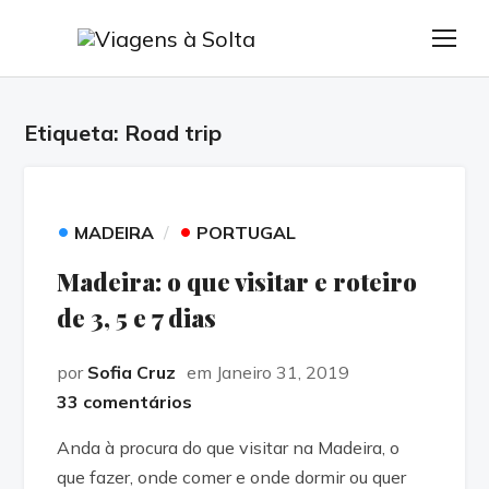
TOG
Etiqueta:
Road trip
•
•
MADEIRA
PORTUGAL
Madeira: o que visitar e roteiro
de 3, 5 e 7 dias
por
Sofia Cruz
em Janeiro 31, 2019
33 comentários
Anda à procura do que visitar na Madeira, o
que fazer, onde comer e onde dormir ou quer