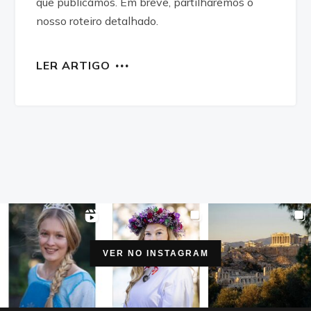
que publicámos. Em breve, partilharemos o
nosso roteiro detalhado.
LER ARTIGO
VER NO INSTAGRAM