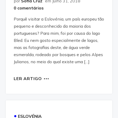
por
Sofia Cruz
em Julho 31, 2018
0 comentários
Porquê visitar a Eslovénia, um país europeu tão
pequeno e desconhecido da maioria dos
portugueses? Para mim, foi por causa do lago
Bled. Eu nem gosto especialmente de lagos,
mas as fotografias deste, de água verde
esmeralda, rodeado por bosques e pelos Alpes
Julianos, no meio do qual existe uma […]
LER ARTIGO
•
ESLOVÉNIA