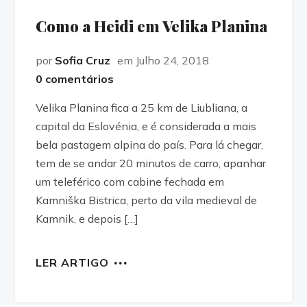
Como a Heidi em Velika Planina
por
Sofia Cruz
em Julho 24, 2018
0 comentários
Velika Planina fica a 25 km de Liubliana, a
capital da Eslovénia, e é considerada a mais
bela pastagem alpina do país. Para lá chegar,
tem de se andar 20 minutos de carro, apanhar
um teleférico com cabine fechada em
Kamniška Bistrica, perto da vila medieval de
Kamnik, e depois […]
LER ARTIGO