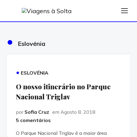
TOG
•
Eslovénia
•
ESLOVÉNIA
O nosso itinerário no Parque
Nacional Triglav
por
Sofia Cruz
em Agosto 8, 2018
5 comentários
O Parque Nacional Triglav é a maior área