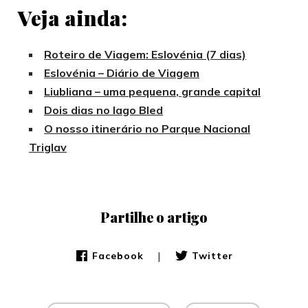
Veja ainda:
Roteiro de Viagem: Eslovénia (7 dias)
Eslovénia – Diário de Viagem
Liubliana – uma pequena, grande capital
Dois dias no lago Bled
O nosso itinerário no Parque Nacional
Triglav
Partilhe o artigo
|
Facebook
Twitter