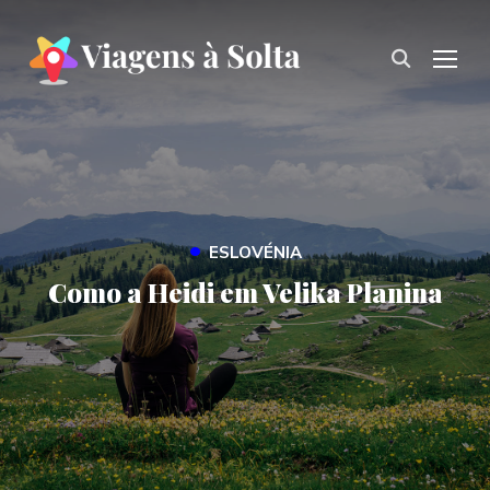
TOG
•
ESLOVÉNIA
Como a Heidi em Velika Planina