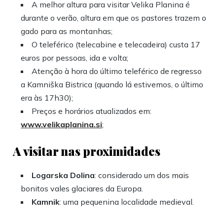
A melhor altura para visitar Velika Planina é
durante o verão, altura em que os pastores trazem o
gado para as montanhas;
O teleférico (telecabine e telecadeira) custa 17
euros por pessoas, ida e volta;
Atenção à hora do último teleférico de regresso
a Kamniška Bistrica (quando lá estivemos, o último
era às 17h30);
Preços e horários atualizados em:
www.velikaplanina.si
;
A visitar nas proximidades
Logarska Dolina
: considerado um dos mais
bonitos vales glaciares da Europa.
Kamnik
: uma pequenina localidade medieval.