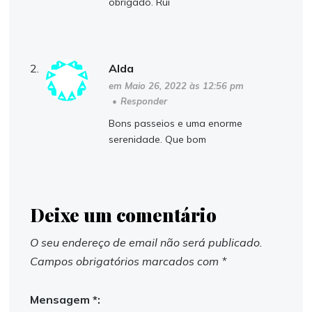
obrigado. Rui
Alda
em Maio 26, 2022 às 12:56 pm
•
Responder
Bons passeios e uma enorme
serenidade. Que bom
Deixe um comentário
O seu endereço de email não será publicado.
Campos obrigatórios marcados com
*
Mensagem *: