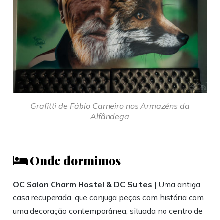
Grafitti de Fábio Carneiro nos Armazéns da
Alfândega
Onde dormimos
OC Salon Charm Hostel & DC Suites |
Uma antiga
casa recuperada, que conjuga peças com história com
uma decoração contemporânea, situada no centro de