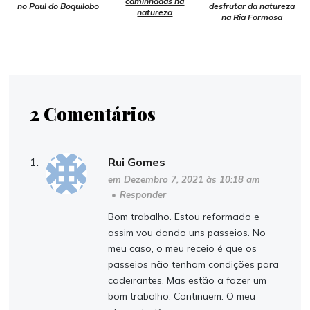
caminhadas na
no Paul do Boquilobo
desfrutar da natureza
natureza
na Ria Formosa
2 Comentários
Rui Gomes
em Dezembro 7, 2021 às 10:18 am
•
Responder
Bom trabalho. Estou reformado e
assim vou dando uns passeios. No
meu caso, o meu receio é que os
passeios não tenham condições para
cadeirantes. Mas estão a fazer um
bom trabalho. Continuem. O meu