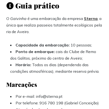
Guia prático
O
Gaivinha
é uma embarcação da empresa
Sterna
, a
única que realiza passeios totalmente ecológicos pela
ria de Aveiro.
Capacidade da embarcação:
10 pessoas;
Ponto de embarque:
cais do Clube de Remo
dos Galitos, próximo do centro de Aveiro;
Horário:
Todos os dias (dependendo das
condições atmosféricas), mediante reserva prévia.
Marcações
Por e-mail: info@sterna.pt
Por telefone: 916 780 198 (Gabriel Conceição)