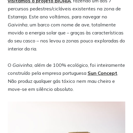
visitámos o projeto BIORIA
, fazendo um dos 7
percursos pedestres/cicláveis existentes na zona de
Estarreja. Este ano voltámos, para navegar no
Gaivinha
, um barco com nome de ave, totalmente
movido a energia solar que – graças às características
do seu casco – nos levou a zonas pouco exploradas do
interior da ria.
O
Gaivinha
, além de 100% ecológico, foi inteiramente
construído pela empresa portuguesa
Sun Concept
.
Não produz qualquer gás tóxico nem mau cheiro e
move-se em silêncio absoluto.