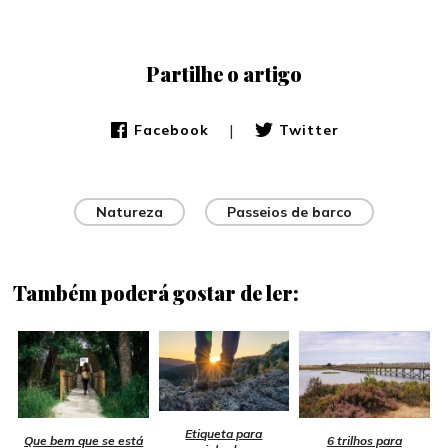
Partilhe o artigo
|
Facebook
Twitter
Natureza
Passeios de barco
Também poderá gostar de ler:
Etiqueta para
Que bem que se está
6 trilhos para