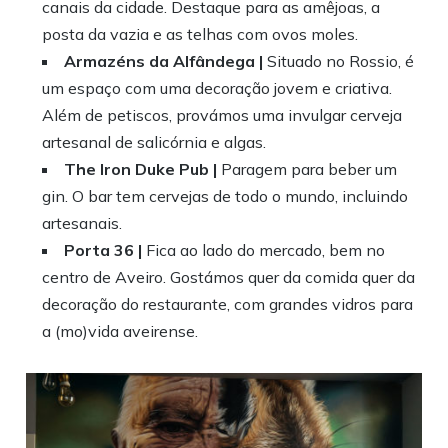
canais da cidade. Destaque para as amêjoas, a
posta da vazia e as telhas com ovos moles.
Armazéns da Alfândega |
Situado no Rossio, é
um espaço com uma decoração jovem e criativa.
Além de petiscos, provámos uma invulgar cerveja
artesanal de salicórnia e algas.
The Iron Duke Pub |
Paragem para beber um
gin. O bar tem cervejas de todo o mundo, incluindo
artesanais.
Porta 36 |
Fica ao lado do mercado, bem no
centro de Aveiro. Gostámos quer da comida quer da
decoração do restaurante, com grandes vidros para
a (mo)vida aveirense.