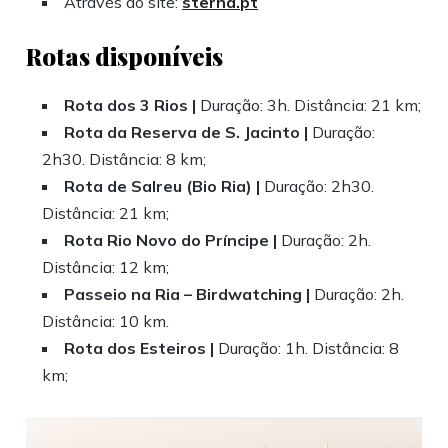
Através do site:
sterna.pt
Rotas disponíveis
Rota dos 3 Rios |
Duração: 3h. Distância: 21 km;
Rota da Reserva de S. Jacinto |
Duração:
2h30. Distância: 8 km;
Rota de Salreu (Bio Ria) |
Duração: 2h30.
Distância: 21 km;
Rota Rio Novo do Príncipe |
Duração: 2h.
Distância: 12 km;
Passeio na Ria – Birdwatching |
Duração: 2h.
Distância: 10 km.
Rota dos Esteiros |
Duração: 1h. Distância: 8
km;