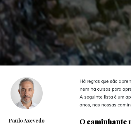
Há regras que são apren
nem há cursos para apre
A seguinte lista é um a
anos, nas nossas camin
O caminhante m
Paulo Azevedo