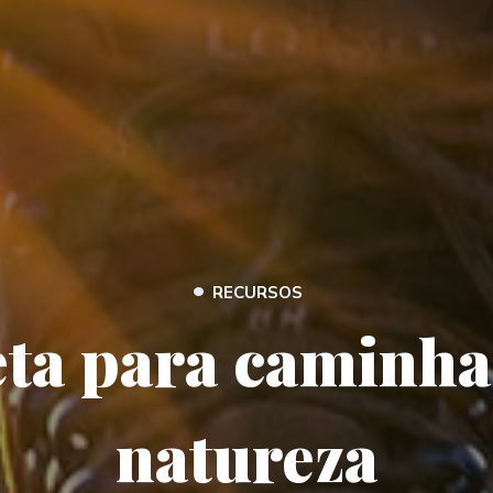
•
RECURSOS
eta para caminha
natureza