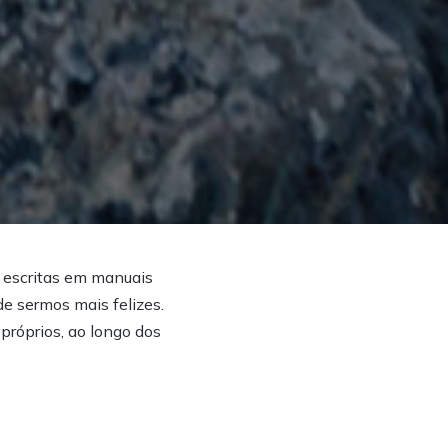
o escritas em manuais
e sermos mais felizes.
próprios, ao longo dos