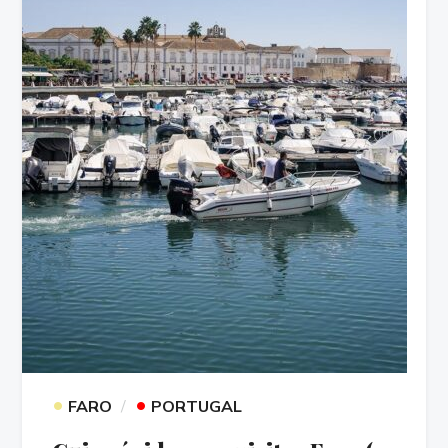
•
•
FARO
PORTUGAL