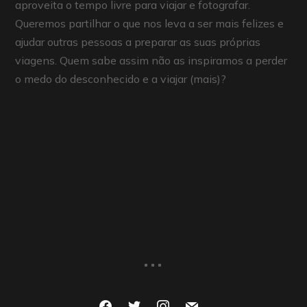
aproveita o tempo livre para viajar e fotografar.
Queremos partilhar o que nos leva a ser mais felizes e
ajudar outras pessoas a preparar as suas próprias
viagens. Quem sabe assim não as inspiramos a perder
o medo do desconhecido e a viajar (mais)?
...
facebook
twitter
instagram
mail