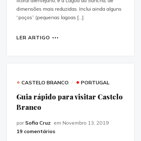
litoral alentejano, e a Lagoa da Sancha, de
dimensões mais reduzidas. Inclui ainda alguns
“poços” (pequenas lagoas […]
LER ARTIGO
•
•
CASTELO BRANCO
PORTUGAL
Guia rápido para visitar Castelo
Branco
por
Sofia Cruz
em Novembro 13, 2019
19 comentários