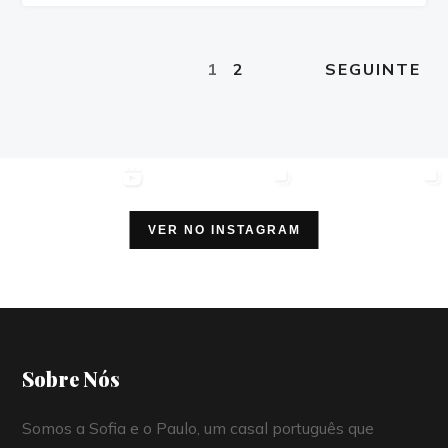
1
2
SEGUINTE
VER NO INSTAGRAM
Sobre Nós
Somos a Sofia e o Paulo, um casal português que