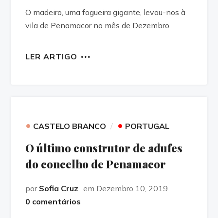
O madeiro, uma fogueira gigante, levou-nos à
vila de Penamacor no mês de Dezembro.
LER ARTIGO
•
•
CASTELO BRANCO
PORTUGAL
O último construtor de adufes
do concelho de Penamacor
por
Sofia Cruz
em Dezembro 10, 2019
0 comentários