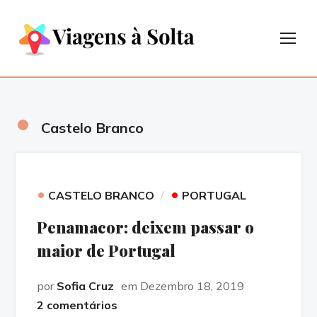
TOG
•
Castelo Branco
•
•
CASTELO BRANCO
PORTUGAL
Penamacor: deixem passar o
maior de Portugal
por
Sofia Cruz
em Dezembro 18, 2019
2 comentários