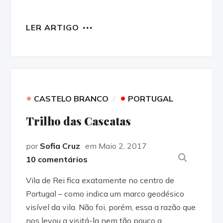
LER ARTIGO
•
•
CASTELO BRANCO
PORTUGAL
Trilho das Cascatas
por
Sofia Cruz
em Maio 2, 2017
10 comentários
Vila de Rei fica exatamente no centro de
Portugal – como indica um marco geodésico
visível da vila. Não foi, porém, essa a razão que
nos levou a visitá-la nem tão pouco a