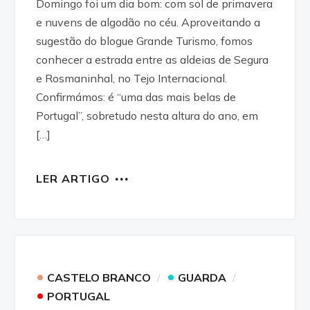
Domingo foi um dia bom: com sol de primavera
e nuvens de algodão no céu. Aproveitando a
sugestão do blogue Grande Turismo, fomos
conhecer a estrada entre as aldeias de Segura
e Rosmaninhal, no Tejo Internacional.
Confirmámos: é “uma das mais belas de
Portugal”, sobretudo nesta altura do ano, em
[…]
LER ARTIGO
•
•
CASTELO BRANCO
GUARDA
•
PORTUGAL