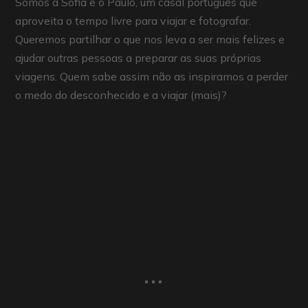
Somos a Sofia e o Paulo, um casal português que
aproveita o tempo livre para viajar e fotografar.
Queremos partilhar o que nos leva a ser mais felizes e
ajudar outras pessoas a preparar as suas próprias
viagens. Quem sabe assim não as inspiramos a perder
o medo do desconhecido e a viajar (mais)?
...