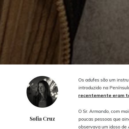
Os adufes são um instru
introduzido na Península
recentemente eram to
O Sr. Armando, com mai
Sofia Cruz
poucas pessoas que ain
observava um idoso de Ar