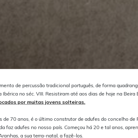
mento de percussão tradicional português, de forma quadrangu
 Ibérica no séc. VIII. Resistiram até aos dias de hoje na Beira
cados por muitas jovens solteiras.
s de 70 anos, é o último construtor de adufes do concelho d
da faz adufes no nosso país. Começou há 20 e tal anos, apre
anhas, a sua terra-natal, a fazê-los.