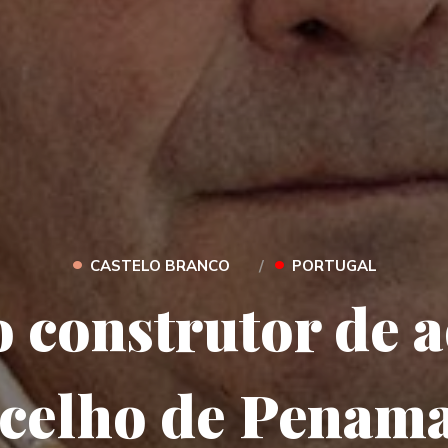
•
•
CASTELO BRANCO
PORTUGAL
 construtor de 
celho de Penam