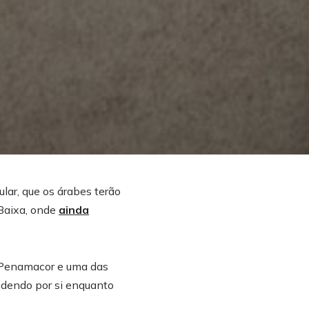
lar, que os árabes terão
 Baixa, onde
ainda
e Penamacor e uma das
ndendo por si enquanto