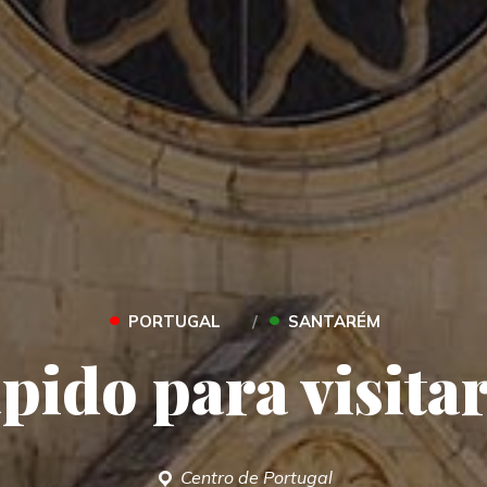
•
•
PORTUGAL
SANTARÉM
pido para visit
Centro de Portugal