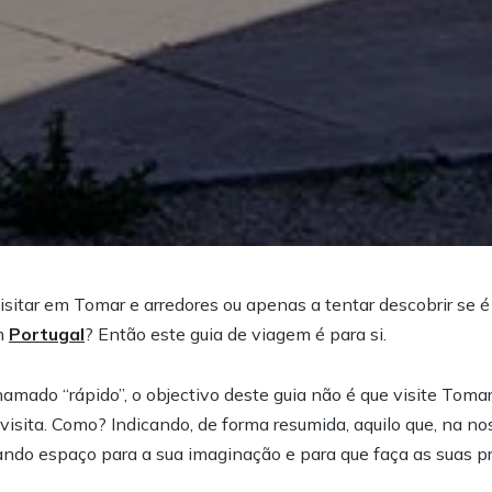
isitar em Tomar e arredores ou apenas a tentar descobrir se 
m
Portugal
? Então este guia de viagem é para si.
amado “rápido”, o objectivo deste guia não é que visite Tom
 visita. Como? Indicando, de forma resumida, aquilo que, na n
ando espaço para a sua imaginação e para que faça as suas p