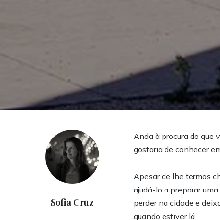
Anda à procura do que v
gostaria de conhecer e
Apesar de lhe termos ch
ajudá-lo a preparar uma
Sofia Cruz
perder na cidade e deix
quando estiver lá.