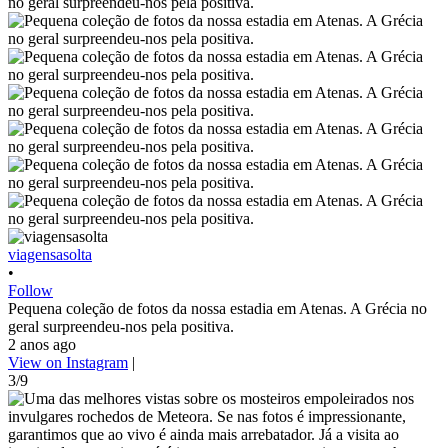
viagensasolta
•
Follow
Pequena coleção de fotos da nossa estadia em Atenas. A Grécia no
geral surpreendeu-nos pela positiva.
2 anos ago
View on Instagram
|
3/9