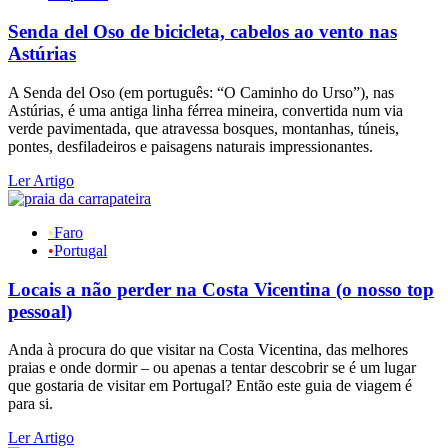
Senda del Oso de bicicleta, cabelos ao vento nas
Astúrias
A Senda del Oso (em português: “O Caminho do Urso”), nas
Astúrias, é uma antiga linha férrea mineira, convertida num via
verde pavimentada, que atravessa bosques, montanhas, túneis,
pontes, desfiladeiros e paisagens naturais impressionantes.
Ler Artigo
•
Faro
•
Portugal
Locais a não perder na Costa Vicentina (o nosso top
pessoal)
Anda à procura do que visitar na Costa Vicentina, das melhores
praias e onde dormir – ou apenas a tentar descobrir se é um lugar
que gostaria de visitar em Portugal? Então este guia de viagem é
para si.
Ler Artigo