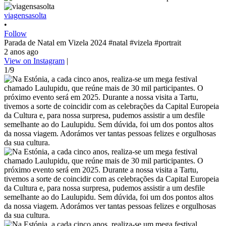
viagensasolta
•
Follow
Parada de Natal em Vizela 2024 #natal #vizela #portrait
2 anos ago
View on Instagram
|
1/9