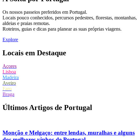
Os nossos passeios preferidos em Portugal.
Locais pouco conhecidos, percursos pedestres, florestas, montanhas,
aldeias e praias remotas.
Roteiros, guias e dicas para planear as suas próprias viagens.
Explore
Locais em Destaque
Açores
Lisboa
Madeira
Aveiro
Faro
Braga
Últimos Artigos de Portugal
Monção e Melgaço: entre lendas, muralhas e alguns
dos melhores vinhos de Portugal