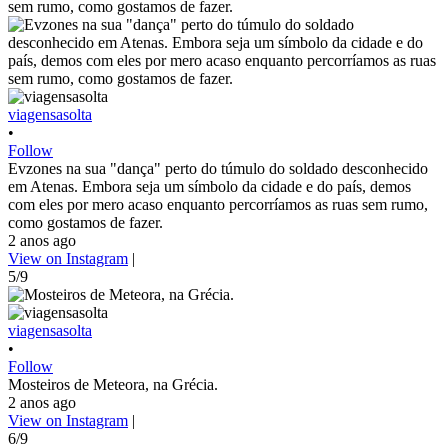
viagensasolta
•
Follow
Evzones na sua "dança" perto do túmulo do soldado desconhecido
em Atenas. Embora seja um símbolo da cidade e do país, demos
com eles por mero acaso enquanto percorríamos as ruas sem rumo,
como gostamos de fazer.
2 anos ago
View on Instagram
|
5/9
viagensasolta
•
Follow
Mosteiros de Meteora, na Grécia.
2 anos ago
View on Instagram
|
6/9