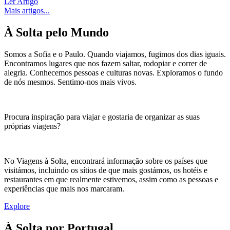
Ler Artigo
Mais artigos...
À Solta pelo Mundo
Somos a Sofia e o Paulo. Quando viajamos, fugimos dos dias iguais.
Encontramos lugares que nos fazem saltar, rodopiar e correr de
alegria. Conhecemos pessoas e culturas novas. Exploramos o fundo
de nós mesmos. Sentimo-nos mais vivos.
Procura inspiração para viajar e gostaria de organizar as suas
próprias viagens?
No Viagens à Solta, encontrará informação sobre os países que
visitámos, incluindo os sítios de que mais gostámos, os hotéis e
restaurantes em que realmente estivemos, assim como as pessoas e
experiências que mais nos marcaram.
Explore
À Solta por Portugal