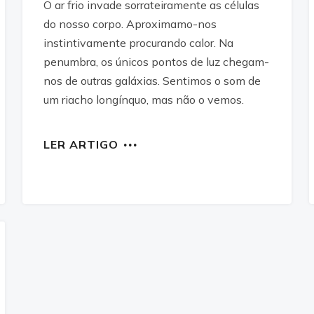
O ar frio invade sorrateiramente as células
do nosso corpo. Aproximamo-nos
instintivamente procurando calor​. Na
penumbra, os únicos pontos de luz chegam-
nos de outras galáxias. Sentimos o som de
um riacho longínquo, mas não o vemos.
LER ARTIGO