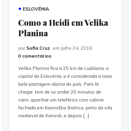
•
ESLOVÉNIA
Como a Heidi em Velika
Planina
por
Sofia Cruz
em Julho 24, 2018
0 comentários
Velika Planina fica a 25 km de Liubliana, a
capital da Eslovénia, e é considerada a mais
bela pastagem alpina do país. Para lá
chegar, tem de se andar 20 minutos de
carro, apanhar um teleférico com cabine
fechada em Kamniška Bistrica, perto da vila
medieval de Kamnik, e depois […]