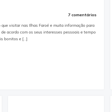
7 comentários
o que visitar nas Ilhas Faroé e muita informação para
em, de acordo com os seus interesses pessoais e tempo
is bonitos e […]