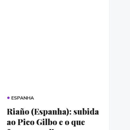
•
ESPANHA
Riaño (Espanha): subida
ao Pico Gilbo e o que