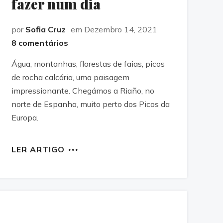
fazer num dia
por
Sofia Cruz
em Dezembro 14, 2021
8 comentários
Água, montanhas, florestas de faias, picos
de rocha calcária, uma paisagem
impressionante. Chegámos a Riaño, no
norte de Espanha, muito perto dos Picos da
Europa.
LER ARTIGO