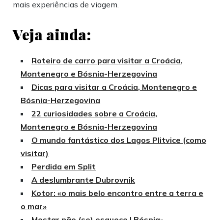
mais experiências de viagem.
Veja ainda:
Roteiro de carro para visitar a Croácia,
Montenegro e Bósnia-Herzegovina
Dicas para visitar a Croácia, Montenegro e
Bósnia-Herzegovina
22 curiosidades sobre a Croácia,
Montenegro e Bósnia-Herzegovina
O mundo fantástico dos Lagos Plitvice (como
visitar)
Perdida em Split
A deslumbrante Dubrovnik
Kotor: «o mais belo encontro entre a terra e
o mar»
Mostar não (se) esquece | Bósnia-