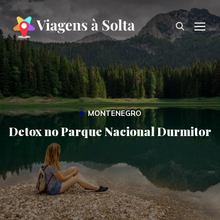
TOG
•
MONTENEGRO
Detox no Parque Nacional Durmitor