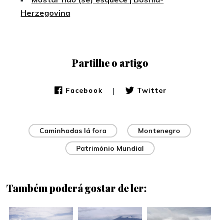
Herzegovina
Partilhe o artigo
|
Facebook
Twitter
Caminhadas lá fora
Montenegro
Património Mundial
Também poderá gostar de ler: