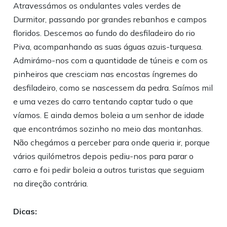
Atravessámos os ondulantes vales verdes de
Durmitor, passando por grandes rebanhos e campos
floridos. Descemos ao fundo do desfiladeiro do rio
Piva, acompanhando as suas águas azuis-turquesa.
Admirámo-nos com a quantidade de túneis e com os
pinheiros que cresciam nas encostas íngremes do
desfiladeiro, como se nascessem da pedra. Saímos mil
e uma vezes do carro tentando captar tudo o que
víamos. E ainda demos boleia a um senhor de idade
que encontrámos sozinho no meio das montanhas.
Não chegámos a perceber para onde queria ir, porque
vários quilómetros depois pediu-nos para parar o
carro e foi pedir boleia a outros turistas que seguiam
na direção contrária.
Dicas: