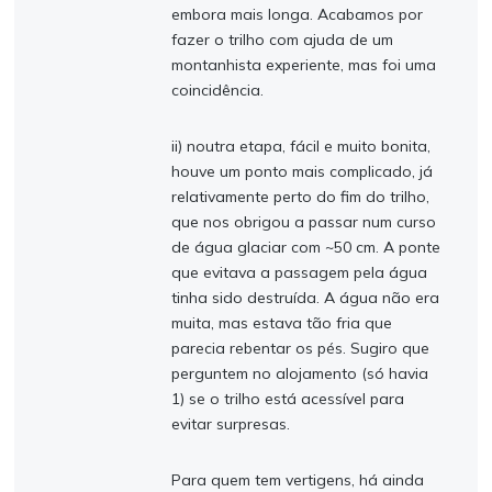
embora mais longa. Acabamos por
fazer o trilho com ajuda de um
montanhista experiente, mas foi uma
coincidência.
ii) noutra etapa, fácil e muito bonita,
houve um ponto mais complicado, já
relativamente perto do fim do trilho,
que nos obrigou a passar num curso
de água glaciar com ~50 cm. A ponte
que evitava a passagem pela água
tinha sido destruída. A água não era
muita, mas estava tão fria que
parecia rebentar os pés. Sugiro que
perguntem no alojamento (só havia
1) se o trilho está acessível para
evitar surpresas.
Para quem tem vertigens, há ainda