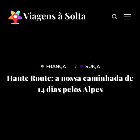
TOG
•
•
FRANÇA
SUÍÇA
Haute Route: a nossa caminhada de
14 dias pelos Alpes