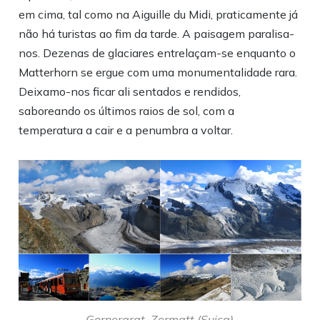
em cima, tal como na Aiguille du Midi, praticamente já
não há turistas ao fim da tarde. A paisagem paralisa-
nos. Dezenas de glaciares entrelaçam-se enquanto o
Matterhorn se ergue com uma monumentalidade rara.
Deixamo-nos ficar ali sentados e rendidos,
saboreando os últimos raios de sol, com a
temperatura a cair e a penumbra a voltar.
Gornergrat, Zermatt (Suiça)