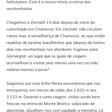
helicóptero. Esta é a nossa rotina, a rotina dos
montanhistas.
Chegamos a Zermatt 14 dias depois do início da
caminhada em Chamonix. Em Zermatt, não circulam
carros mas, à semelhança de Chamonix, as ruas estão
repletas de turistas barulhentos que (depois de tantos
dias nas montanhas) nos atordoam. Fugimos para
Gornergrat, um lugar que os guias de viagem
aconselham a visitar pelo menos uma vez na vida.
Valeria mesmo a pena?
Seguimos por uma linha férrea assombrosa que nos
transportou, em menos de nada, dos 1.620 m aos
3.133 m. Durante a curta viagem, visões ainda bem
frescas na retina do Monte Branco, salpicado de
alpinistas, assaltam-nos com saudade a memória. Lá