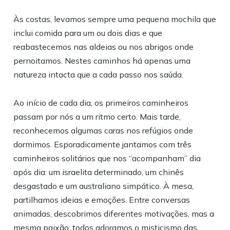
Às costas, levamos sempre uma pequena mochila que
inclui comida para um ou dois dias e que
reabastecemos nas aldeias ou nos abrigos onde
pernoitamos. Nestes caminhos há apenas uma
natureza intacta que a cada passo nos saúda.
Ao início de cada dia, os primeiros caminheiros
passam por nós a um ritmo certo. Mais tarde,
reconhecemos algumas caras nos refúgios onde
dormimos. Esporadicamente jantamos com três
caminheiros solitários que nos “acompanham” dia
após dia: um israelita determinado, um chinês
desgastado e um australiano simpático. À mesa,
partilhamos ideias e emoções. Entre conversas
animadas, descobrimos diferentes motivações, mas a
mesma paixão: todos adoramos o misticismo das