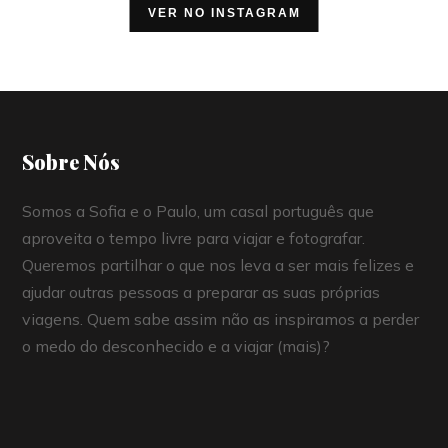
VER NO INSTAGRAM
Sobre Nós
Somos a Sofia e o Paulo, um casal português que
aproveita o tempo livre para viajar e fotografar.
Queremos partilhar o que nos leva a ser mais felizes e
ajudar outras pessoas a preparar as suas próprias
viagens. Quem sabe assim não as inspiramos a perder
o medo do desconhecido e a viajar (mais)?