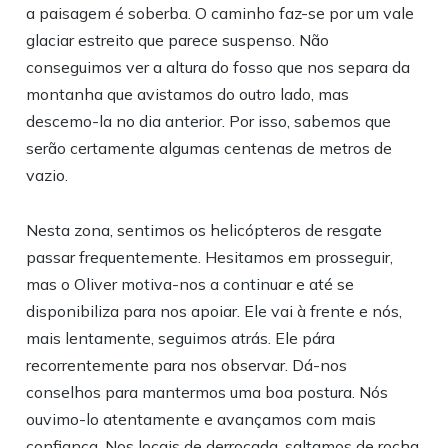
a paisagem é soberba. O caminho faz-se por um vale
glaciar estreito que parece suspenso. Não
conseguimos ver a altura do fosso que nos separa da
montanha que avistamos do outro lado, mas
descemo-la no dia anterior. Por isso, sabemos que
serão certamente algumas centenas de metros de
vazio.
Nesta zona, sentimos os helicópteros de resgate
passar frequentemente. Hesitamos em prosseguir,
mas o Oliver motiva-nos a continuar e até se
disponibiliza para nos apoiar. Ele vai à frente e nós,
mais lentamente, seguimos atrás. Ele pára
recorrentemente para nos observar. Dá-nos
conselhos para mantermos uma boa postura. Nós
ouvimo-lo atentamente e avançamos com mais
confiança. Nos locais de derrocada, saltamos de rocha