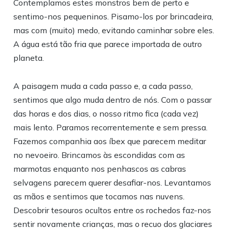
Contemplamos estes monstros bem de perto e
sentimo-nos pequeninos. Pisamo-los por brincadeira,
mas com (muito) medo, evitando caminhar sobre eles.
A água está tão fria que parece importada de outro
planeta.
A paisagem muda a cada passo e, a cada passo,
sentimos que algo muda dentro de nós. Com o passar
das horas e dos dias, o nosso ritmo fica (cada vez)
mais lento. Paramos recorrentemente e sem pressa.
Fazemos companhia aos íbex que parecem meditar
no nevoeiro. Brincamos às escondidas com as
marmotas enquanto nos penhascos as cabras
selvagens parecem querer desafiar-nos. Levantamos
as mãos e sentimos que tocamos nas nuvens.
Descobrir tesouros ocultos entre os rochedos faz-nos
sentir novamente crianças, mas o recuo dos glaciares