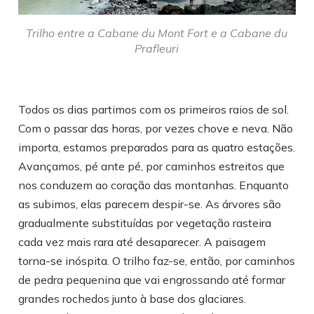
Trilho entre a Cabane du Mont Fort e a Cabane du
Prafleuri
Todos os dias partimos com os primeiros raios de sol.
Com o passar das horas, por vezes chove e neva. Não
importa, estamos preparados para as quatro estações.
Avançamos, pé ante pé, por caminhos estreitos que
nos conduzem ao coração das montanhas. Enquanto
as subimos, elas parecem despir-se. As árvores são
gradualmente substituídas por vegetação rasteira
cada vez mais rara até desaparecer. A paisagem
torna-se inóspita. O trilho faz-se, então, por caminhos
de pedra pequenina que vai engrossando até formar
grandes rochedos junto à base dos glaciares.