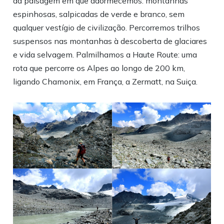
da paisagem em que adormecemos: montanhas
espinhosas, salpicadas de verde e branco, sem
qualquer vestígio de civilização. Percorremos trilhos
suspensos nas montanhas à descoberta de glaciares
e vida selvagem. Palmilhamos a Haute Route: uma
rota que percorre os Alpes ao longo de 200 km,
ligando Chamonix, em França, a Zermatt, na Suiça.