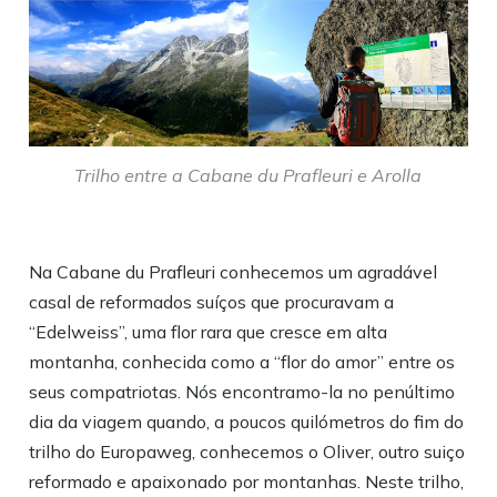
Trilho entre a Cabane du Prafleuri e Arolla
Na Cabane du Prafleuri conhecemos um agradável
casal de reformados suíços que procuravam a
“Edelweiss”, uma flor rara que cresce em alta
montanha, conhecida como a “flor do amor” entre os
seus compatriotas. Nós encontramo-la no penúltimo
dia da viagem quando, a poucos quilómetros do fim do
trilho do Europaweg, conhecemos o Oliver, outro suiço
reformado e apaixonado por montanhas. Neste trilho,