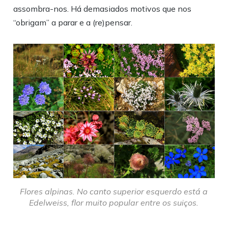
assombra-nos. Há demasiados motivos que nos
“obrigam” a parar e a (re)pensar.
Flores alpinas. No canto superior esquerdo está a
Edelweiss, flor muito popular entre os suiços.