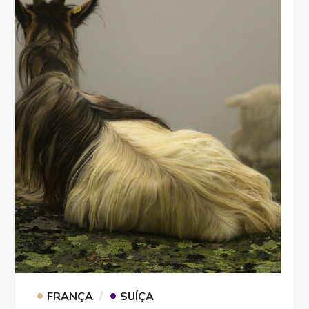
•
•
FRANÇA
SUÍÇA