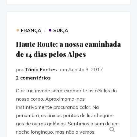
•
•
FRANÇA
SUÍÇA
Haute Route: a nossa caminhada
de 14 dias pelos Alpes
por
Tânia Fontes
em Agosto 3, 2017
2 comentários
O ar frio invade sorrateiramente as células do
nosso corpo. Aproximamo-nos
instintivamente procurando calor​. Na
penumbra, os únicos pontos de luz chegam-
nos de outras galáxias. Sentimos o som de um
riacho longínquo, mas não o vemos.