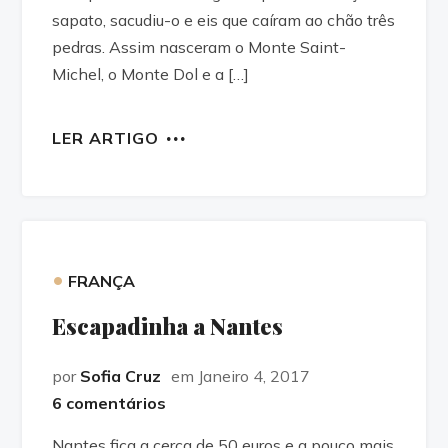
sapato, sacudiu-o e eis que caíram ao chão três
pedras. Assim nasceram o Monte Saint-
Michel, o Monte Dol e a […]
LER ARTIGO
•
FRANÇA
Escapadinha a Nantes
por
Sofia Cruz
em Janeiro 4, 2017
6 comentários
Nantes fica a cerca de 50 euros e a pouco mais