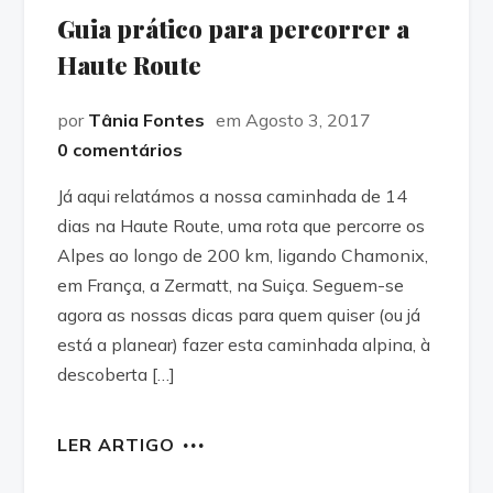
Guia prático para percorrer a
Haute Route
por
Tânia Fontes
em Agosto 3, 2017
0 comentários
Já aqui relatámos a nossa caminhada de 14
dias na Haute Route, uma rota que percorre os
Alpes ao longo de 200 km, ligando Chamonix,
em França, a Zermatt, na Suiça. Seguem-se
agora as nossas dicas para quem quiser (ou já
está a planear) fazer esta caminhada alpina, à
descoberta […]
LER ARTIGO