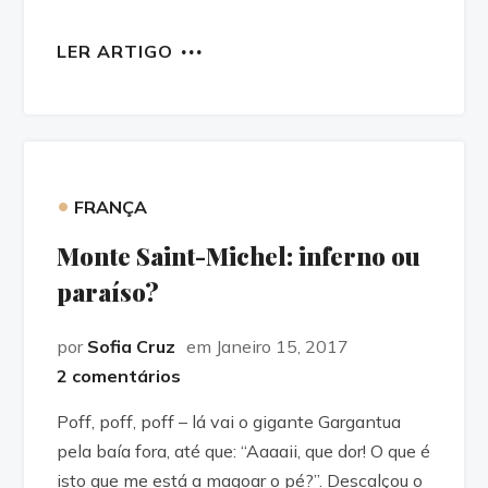
LER ARTIGO
•
FRANÇA
Monte Saint-Michel: inferno ou
paraíso?
por
Sofia Cruz
em Janeiro 15, 2017
2 comentários
Poff, poff, poff – lá vai o gigante Gargantua
pela baía fora, até que: “Aaaaii, que dor! O que é
isto que me está a magoar o pé?”. Descalçou o