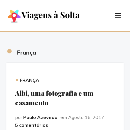
TOG
•
França
•
FRANÇA
Albi, uma fotografia e um
casamento
por
Paulo Azevedo
em Agosto 16, 2017
5 comentários