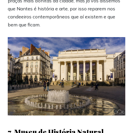
praças mais bonitas da cidade, mas já vos dissemos
que Nantes é história e arte, por isso reparem nos
candeeiros contemporâneos que aí existem e que
bem que ficam.
7. Museu de História Natural