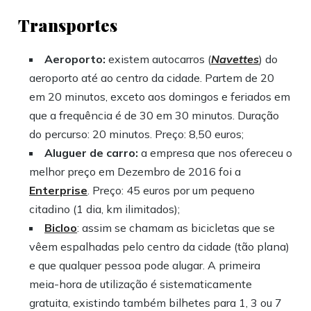
Transportes
Aeroporto:
existem autocarros (
Navettes
) do
aeroporto até ao centro da cidade. Partem de 20
em 20 minutos, exceto aos domingos e feriados em
que a frequência é de 30 em 30 minutos. Duração
do percurso: 20 minutos. Preço: 8,50 euros;
Aluguer de carro:
a empresa que nos ofereceu o
melhor preço em Dezembro de 2016 foi a
Enterprise
. Preço: 45 euros por um pequeno
citadino (1 dia, km ilimitados);
Bicloo
: assim se chamam as bicicletas que se
vêem espalhadas pelo centro da cidade (tão plana)
e que qualquer pessoa pode alugar. A primeira
meia-hora de utilização é sistematicamente
gratuita, existindo também bilhetes para 1, 3 ou 7