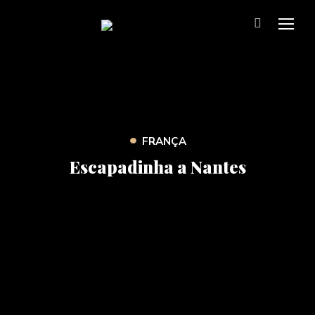
TOG
•
FRANÇA
Escapadinha a Nantes