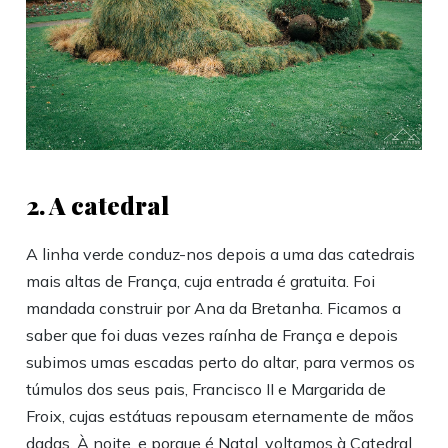
2. A catedral
A linha verde conduz-nos depois a uma das catedrais
mais altas de França, cuja entrada é gratuita. Foi
mandada construir por Ana da Bretanha. Ficamos a
saber que foi duas vezes raínha de França e depois
subimos umas escadas perto do altar, para vermos os
túmulos dos seus pais, Francisco II e Margarida de
Froix, cujas estátuas repousam eternamente de mãos
dadas. À noite, e porque é Natal, voltamos à Catedral