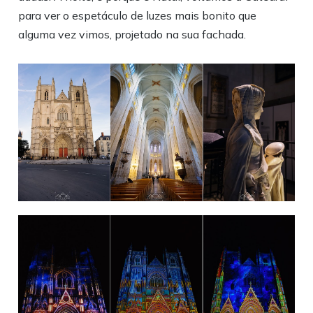
para ver o espetáculo de luzes mais bonito que
alguma vez vimos, projetado na sua fachada.