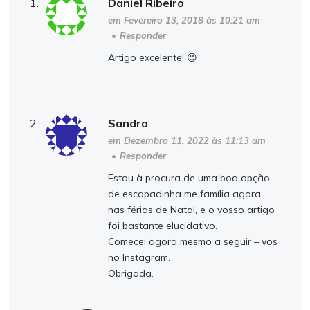
Daniel Ribeiro
em Fevereiro 13, 2018 às 10:21 am
•
Responder
Artigo excelente! 😉
Sandra
em Dezembro 11, 2022 às 11:13 am
•
Responder
Estou à procura de uma boa opção
de escapadinha me família agora
nas férias de Natal, e o vosso artigo
foi bastante elucidativo.
Comecei agora mesmo a seguir – vos
no Instagram.
Obrigada.