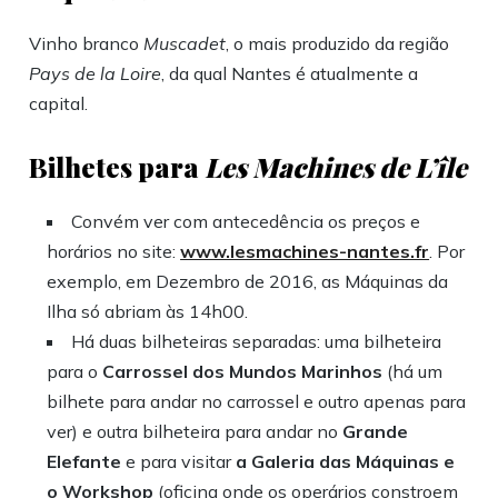
Vinho branco
Muscadet
, o mais produzido da região
Pays de la Loire
, da qual Nantes é atualmente a
capital.
Bilhetes para
Les Machines de L’île
Convém ver com antecedência os preços e
horários no site:
www.lesmachines-nantes.fr
. Por
exemplo, em Dezembro de 2016, as Máquinas da
Ilha só abriam às 14h00.
Há duas bilheteiras separadas: uma bilheteira
para o
Carrossel dos Mundos Marinhos
(há um
bilhete para andar no carrossel e outro apenas para
ver) e outra bilheteira para andar no
Grande
Elefante
e para visitar
a Galeria das Máquinas e
o Workshop
(oficina onde os operários constroem