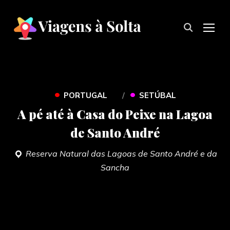
TOG
•
•
PORTUGAL
SETÚBAL
A pé até à Casa do Peixe na Lagoa
de Santo André
Reserva Natural das Lagoas de Santo André e da
Sancha