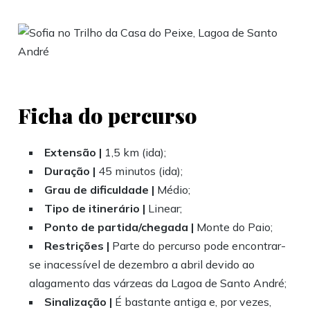
Ficha do percurso
Extensão |
1,5 km (ida);
Duração |
45 minutos (ida);
Grau de dificuldade |
Médio;
Tipo de itinerário |
Linear;
Ponto de partida/chegada |
Monte do Paio;
Restrições |
Parte do percurso pode encontrar-
se inacessível de dezembro a abril devido ao
alagamento das várzeas da Lagoa de Santo André;
Sinalização |
É bastante antiga e, por vezes,