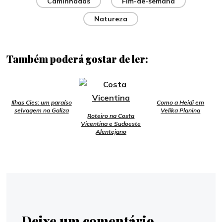
Caminhadas
Fim-de-semana
Natureza
Também poderá gostar de ler:
Ilhas Cies: um paraíso
Como a Heidi em
selvagem na Galiza
Velika Planina
Roteiro na Costa
Vicentina e Sudoeste
Alentejano
Deixe um comentário