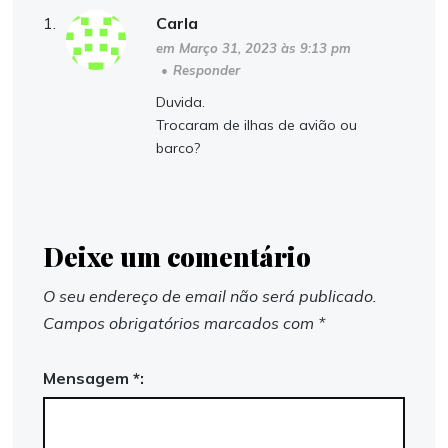
Carla
em Março 31, 2023 às 9:13 pm
•
Responder
Duvida.
Trocaram de ilhas de avião ou
barco?
Deixe um comentário
O seu endereço de email não será publicado.
Campos obrigatórios marcados com
*
Mensagem *: