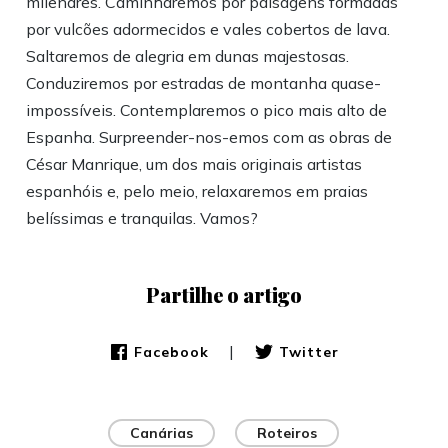
milenares. Caminharemos por paisagens formadas
por vulcões adormecidos e vales cobertos de lava.
Saltaremos de alegria em dunas majestosas.
Conduziremos por estradas de montanha quase-
impossíveis. Contemplaremos o pico mais alto de
Espanha. Surpreender-nos-emos com as obras de
César Manrique, um dos mais originais artistas
espanhóis e, pelo meio, relaxaremos em praias
belíssimas e tranquilas. Vamos?
Partilhe o artigo
|
Facebook
Twitter
Canárias
Roteiros