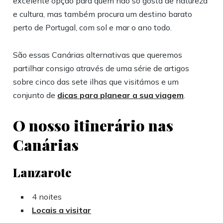
excelente opção para quem não só gosta de natureza
e cultura, mas também procura um destino barato
perto de Portugal, com sol e mar o ano todo.
São essas Canárias alternativas que queremos
partilhar consigo através de uma série de artigos
sobre cinco das sete ilhas que visitámos e um
conjunto de
dicas para planear a sua viagem
.
O nosso itinerário nas
Canárias
Lanzarote
4 noites
Locais a visitar