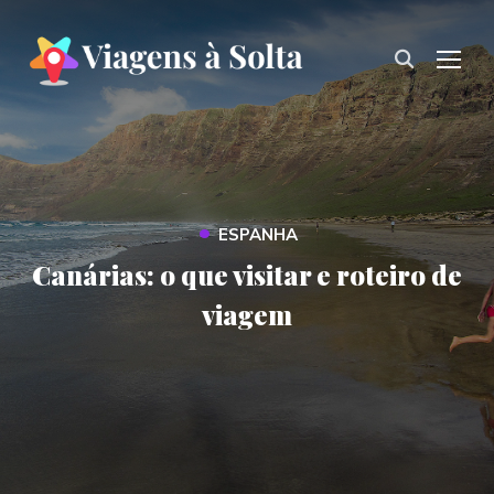
TOG
•
ESPANHA
Canárias: o que visitar e roteiro de
viagem