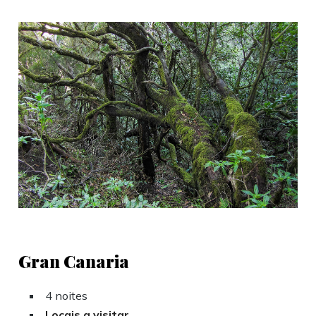
Gran Canaria
4 noites
Locais a visitar