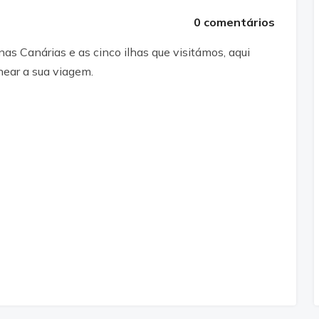
0 comentários
as Canárias e as cinco ilhas que visitámos, aqui
near a sua viagem.