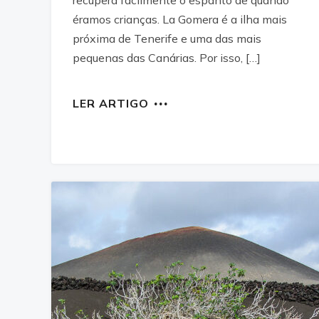
recupera facilmente o espanto de quando
éramos crianças. La Gomera é a ilha mais
próxima de Tenerife e uma das mais
pequenas das Canárias. Por isso, […]
LER ARTIGO