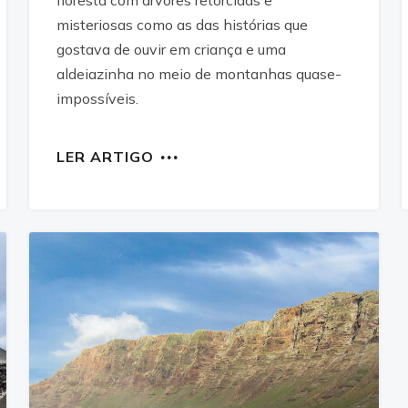
floresta com árvores retorcidas e
misteriosas como as das histórias que
gostava de ouvir em criança e uma
aldeiazinha no meio de montanhas quase-
impossíveis.
LER ARTIGO