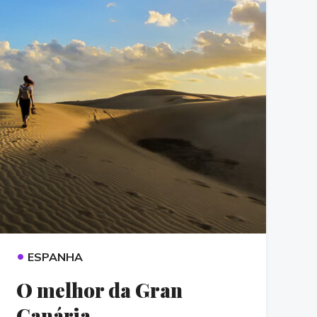
•
ESPANHA
O melhor da Gran
Canária