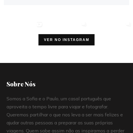
VER NO INSTAGRAM
Sobre Nós
Somos a Sofia e o Paulo, um casal português que
aproveita o tempo livre para viajar e fotografar.
Queremos partilhar o que nos leva a ser mais felizes e
ajudar outras pessoas a preparar as suas próprias
viagens. Quem sabe assim não as inspiramos a perder