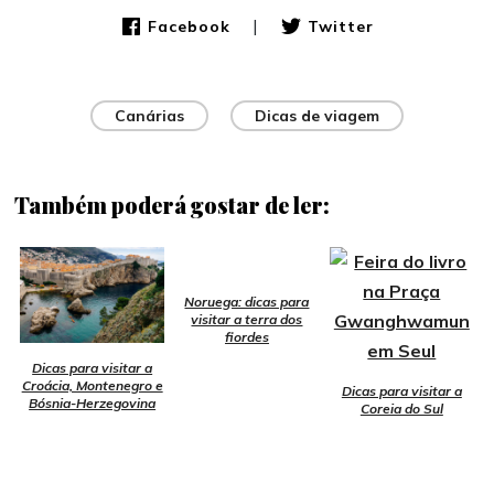
|
Facebook
Twitter
Canárias
Dicas de viagem
Também poderá gostar de ler:
Noruega: dicas para
visitar a terra dos
fiordes
Dicas para visitar a
Croácia, Montenegro e
Dicas para visitar a
Bósnia-Herzegovina
Coreia do Sul