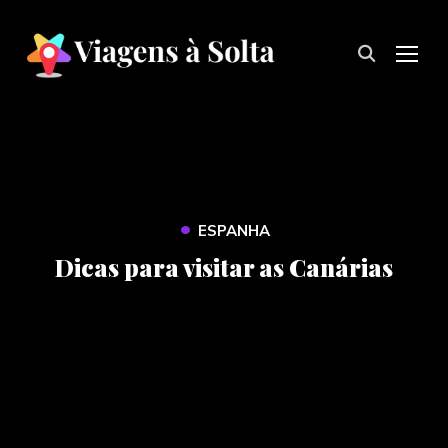
TOG
•
ESPANHA
Dicas para visitar as Canárias