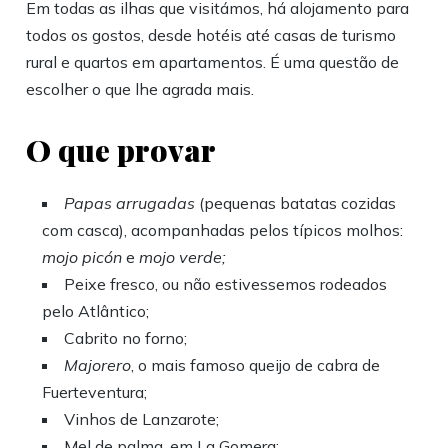
Em todas as ilhas que visitámos, há alojamento para
todos os gostos, desde hotéis até casas de turismo
rural e quartos em apartamentos. É uma questão de
escolher o que lhe agrada mais.
O que provar
Papas arrugadas
(pequenas batatas cozidas
com casca), acompanhadas pelos típicos molhos:
mojo picón
e
mojo verde
;
Peixe fresco, ou não estivessemos rodeados
pelo Atlântico;
Cabrito no forno;
Majorero
, o mais famoso queijo de cabra de
Fuerteventura;
Vinhos de Lanzarote;
Mel de palma, em La Gomera;