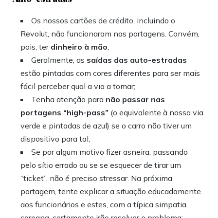
Os nossos cartões de crédito, incluindo o
Revolut, não funcionaram nas portagens. Convém,
pois, ter
dinheiro à mão
;
Geralmente, as
saídas das auto-estradas
estão pintadas com cores diferentes para ser mais
fácil perceber qual a via a tomar;
Tenha atenção para
não passar nas
portagens “high-pass”
(o equivalente à nossa via
verde e pintadas de azul) se o carro não tiver um
dispositivo para tal;
Se por algum motivo fizer asneira, passando
pelo sítio errado ou se se esquecer de tirar um
“ticket”, não é preciso stressar. Na próxima
portagem, tente explicar a situação educadamente
aos funcionários e estes, com a típica simpatia
coreana, certamente irão resolver o problema;