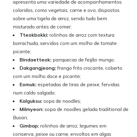
apresenta uma variedade de acompanhamentos
coloridos, como vegetais, carne e ovo, dispostos
sobre uma tigela de arroz, sendo tudo bem
misturado antes de comer;
Tteokbokki:
rolinhos de arroz com textura
borrachuda, servidos com um molho de tomate
picante;
Bindaetteok:
panquecas de feijão mungo;
Dakgangjeong:
frango frito crocante, coberto
com um molho doce e picante;
Eomuk:
espetadas de tiras de peixe, fervidas
num caldo salgado;
Kalguksu:
sopa de noodles;
Milmyeon:
sopa de noodles gelada traditional de
Busan;
Gimbap:
rolinhos de arroz, legumes em
conserva, peixe ou carne, envoltos em algas