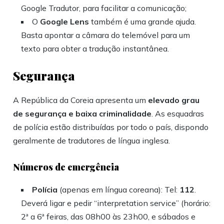
Google Tradutor, para facilitar a comunicação;
O
Google Lens
também é uma grande ajuda.
Basta apontar a câmara do telemóvel para um
texto para obter a tradução instantânea.
Segurança
A República da Coreia apresenta um
elevado grau
de segurança e baixa criminalidade
. As esquadras
de polícia estão distribuídas por todo o país, dispondo
geralmente de tradutores de língua inglesa.
Números de emergência
Polícia
(apenas em língua coreana): Tel:
112
.
Deverá ligar e pedir “interpretation service” (horário:
2ª a 6ª feiras, das 08h00 às 23h00, e sábados e