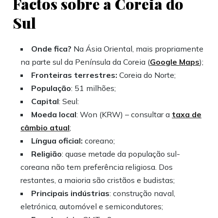
Factos sobre a Coreia do
Sul
Onde fica?
Na Ásia Oriental, mais propriamente
na parte sul da Península da Coreia (
Google Maps
);
Fronteiras terrestres:
Coreia do Norte;
População
: 51 milhões;
Capital
: Seul:
Moeda local
: Won (KRW) – consultar a
taxa de
câmbio atual
;
Língua oficial:
coreano;
Religião
: quase metade da população sul-
coreana não tem preferência religiosa. Dos
restantes, a maioria são cristãos e budistas;
Principais indústrias
: construção naval,
eletrónica, automóvel e semicondutores;