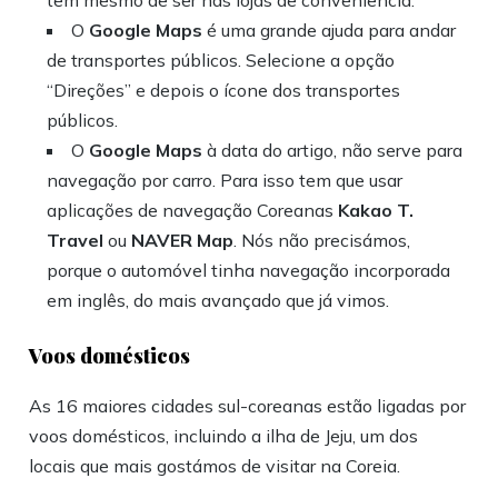
tem mesmo de ser nas lojas de conveniência.
O
Google Maps
é uma grande ajuda para andar
de transportes públicos. Selecione a opção
“Direções” e depois o ícone dos transportes
públicos.
O
Google Maps
à data do artigo, não serve para
navegação por carro. Para isso tem que usar
aplicações de navegação Coreanas
Kakao T.
Travel
ou
NAVER Map
. Nós não precisámos,
porque o automóvel tinha navegação incorporada
em inglês, do mais avançado que já vimos.
Voos domésticos
As 16 maiores cidades sul-coreanas estão ligadas por
voos domésticos, incluindo a ilha de Jeju, um dos
locais que mais gostámos de visitar na Coreia.