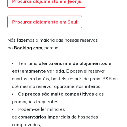
Procurar alojamento em Jeonju
Procurar alojamento em Seul
Nós fazemos a maioria das nossas reservas
no
Booking.com
, porque:
Tem uma
oferta enorme de alojamentos
e
extremamente variada
. É possível reservar
quartos em hotéis, hostels, resorts de praia, B&B ou
até mesmo reservar apartamentos inteiros;
Os
preços são muito competitivos
e as
promoções frequentes;
Podem-se ler milhares
de
comentários
imparciais
de hóspedes
comprovados;