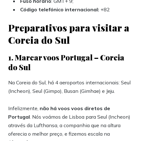
Fuso horário
: GMT+ 9;
Código telefónico internacional:
+82
Preparativos para visitar a
Coreia do Sul
1. Marcar voos Portugal – Coreia
do Sul
Na Coreia do Sul, há 4 aeroportos internacionais: Seul
(Incheon), Seul (Gimpo), Busan (Gimhae) e Jeju.
Infelizmente,
não há voos voos diretos de
Portugal
. Nós voámos de Lisboa para Seul (Incheon)
através da Lufthansa, a companhia que na altura
oferecia o melhor preço, e fizemos escala na