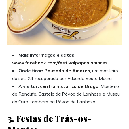
Mais informação e datas:
www.facebook.com/festivalpapas.amares
;
Onde ficar:
Pousada de Amares
, um mosteiro
do séc. XII, recuperado por Eduardo Souto Moura;
A visitar:
centro histórico de Braga
, Mosteiro
de Rendufe, Castelo da Póvoa de Lanhoso e Museu
do Ouro, também na Póvoa de Lanhoso.
3. Festas de Trás-os-