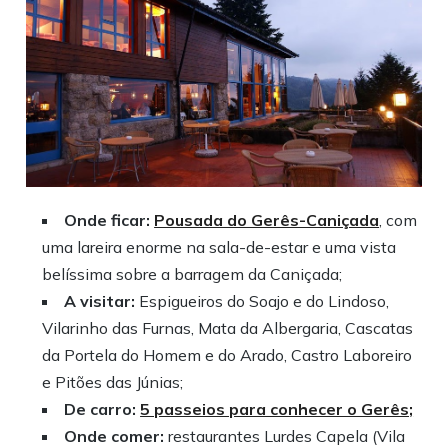
Onde ficar:
Pousada do Gerês-Caniçada
, com
uma lareira enorme na sala-de-estar e uma vista
belíssima sobre a barragem da Caniçada;
A visitar:
Espigueiros do Soajo e do Lindoso,
Vilarinho das Furnas, Mata da Albergaria, Cascatas
da Portela do Homem e do Arado, Castro Laboreiro
e Pitões das Júnias;
De carro:
5 passeios para conhecer o Gerês;
Onde comer:
restaurantes Lurdes Capela (Vila