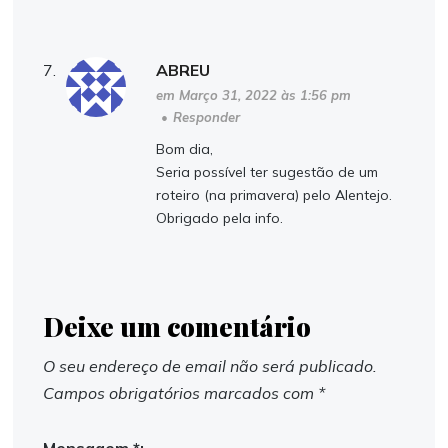
ABREU
em Março 31, 2022 às 1:56 pm
•
Responder
Bom dia,
Seria possível ter sugestão de um
roteiro (na primavera) pelo Alentejo.
Obrigado pela info.
Deixe um comentário
O seu endereço de email não será publicado.
Campos obrigatórios marcados com
*
Mensagem *: