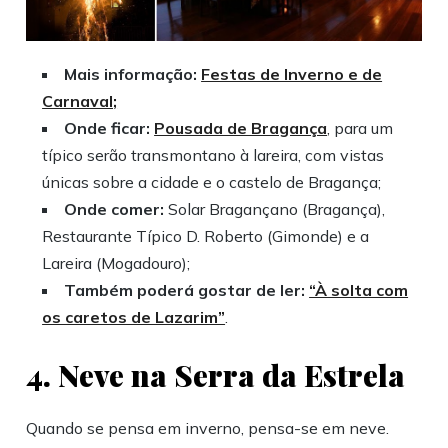
Mais informação:
Festas de Inverno e de
Carnaval;
Onde ficar:
Pousada de Bragança
, para um
típico serão transmontano à lareira, com vistas
únicas sobre a cidade e o castelo de Bragança;
Onde comer:
Solar Bragançano (Bragança),
Restaurante Típico D. Roberto (Gimonde) e a
Lareira (Mogadouro);
Também poderá gostar de ler:
“À solta com
os caretos de Lazarim”
.
4. Neve na Serra da Estrela
Quando se pensa em inverno, pensa-se em neve.