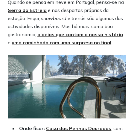
Quando se pensa em neve em Portugal, pensa-se na
Serra da Estrela
e nos desportos próprios da
estação. Esqui,
snowboard
e trenós são algumas das
actividades disponíveis. Mas há mais: como boa
gastronomia,
aldeias que contam a nossa história
e
uma caminhada com uma surpresa no final
.
Onde ficar:
Casa das Penhas Douradas
, com