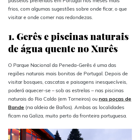
passeios preferidos em Portugal nos meses mais
frios, com algumas sugestões sobre onde ficar, o que
visitar e onde comer nas redondezas.
1. Gerês e piscinas naturais
de água quente no Xurês
O Parque Nacional da Peneda-Gerês é uma das
regiões naturais mais bonitas de Portugal. Depois de
visitar bosques, cascatas e paisagens inesquecíveis,
poderá aquecer-se – sob as estrelas – nas piscinas
naturais do Rio Caldo (em Torneiros) ou
nas poças de
Bande
(na aldeia de Baños). Ambas as localidades
ficam na Galiza, muito perto da fronteira portuguesa.