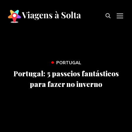
TOG
•
PORTUGAL
Portugal: 5 passeios fantásticos
para fazer no inverno