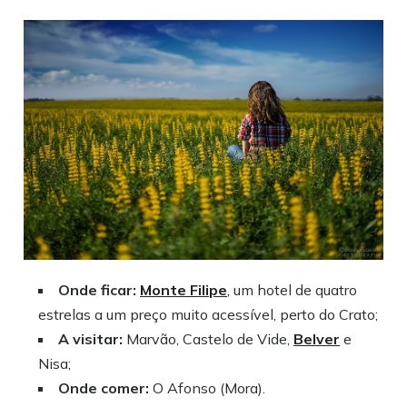
Onde ficar:
Monte Filipe
, um hotel de quatro
estrelas a um preço muito acessível, perto do Crato;
A visitar:
Marvão, Castelo de Vide,
Belver
e
Nisa;
Onde comer:
O Afonso (Mora).