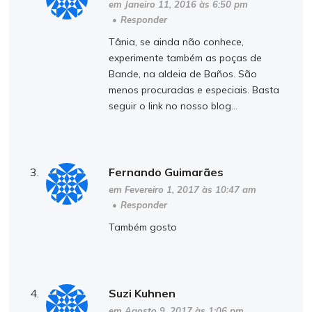
em Janeiro 11, 2016 às 6:50 pm
•
Responder
Tânia, se ainda não conhece,
experimente também as poças de
Bande, na aldeia de Baños. São
menos procuradas e especiais. Basta
seguir o link no nosso blog…
Fernando Guimarães
em Fevereiro 1, 2017 às 10:47 am
•
Responder
Também gosto
Suzi Kuhnen
em Agosto 9, 2017 às 1:06 pm