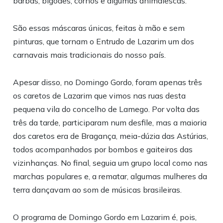
barbas, bigodes, cornos e algumas animalescas.
São essas máscaras únicas, feitas à mão e sem
pinturas, que tornam o Entrudo de Lazarim um dos
carnavais mais tradicionais do nosso país.
Apesar disso, no Domingo Gordo, foram apenas três
os caretos de Lazarim que vimos nas ruas desta
pequena vila do concelho de Lamego. Por volta das
três da tarde, participaram num desfile, mas a maioria
dos caretos era de Bragança, meia-dúzia das Astúrias,
todos acompanhados por bombos e gaiteiros das
vizinhanças. No final, seguia um grupo local como nas
marchas populares e, a rematar, algumas mulheres da
terra dançavam ao som de músicas brasileiras.
O programa de Domingo Gordo em Lazarim é, pois,