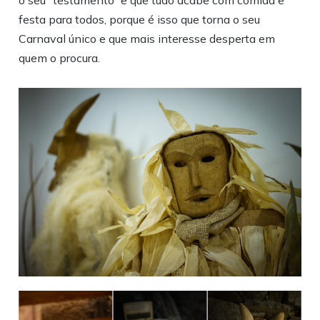
o seu “testamento” e que tudo acabe com comida e
festa para todos, porque é isso que torna o seu
Carnaval único e que mais interesse desperta em
quem o procura.