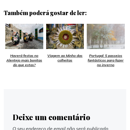
Também poderá gostar de ler:
Haverá festas no
Viagem ao Minho das
Portugal: 5 passeios
Alentejo mais bonitas
colheitas
fantásticos para fazer
do que estas?
no inverno
Deixe um comentário
O seu endereço de email não será publicado.