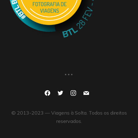
...
facebook
twitter
instagram
mail
© 2013-2023 — Viagens à Solta. Todos os direitos
reservados.