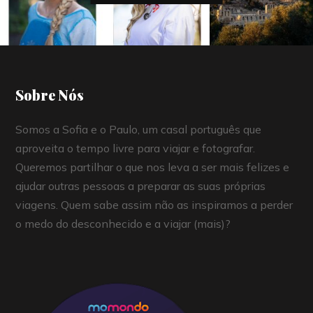
Sobre Nós
Somos a Sofia e o Paulo, um casal português que
aproveita o tempo livre para viajar e fotografar.
Queremos partilhar o que nos leva a ser mais felizes e
ajudar outras pessoas a preparar as suas próprias
viagens. Quem sabe assim não as inspiramos a perder
o medo do desconhecido e a viajar (mais)?