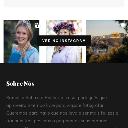
VER NO INSTAGRAM
Sobre Nós
Somos a Sofia e o Paulo, um casal português que
aproveita o tempo livre para viajar e fotografar.
Queremos partilhar o que nos leva a ser mais felizes e
ajudar outras pessoas a preparar as suas próprias