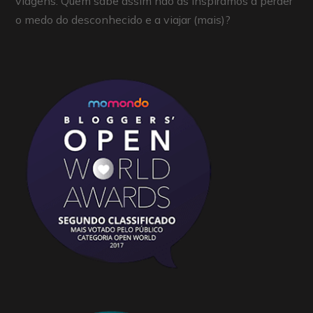
viagens. Quem sabe assim não as inspiramos a perder
o medo do desconhecido e a viajar (mais)?