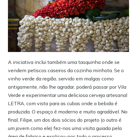
A iniciativa inclui também uma tasquinha onde se
vendem petiscos caseiros da cozinha minhota. Se o
vinho verde da região, servido em malgas como
antigamente, não lhe agradar, poderá passar por Vila
Verde e experimentar uma deliciosa
cerveja artesanal
LETRA
, com vista para as cubas onde a bebida é
produzida. O espaço é moderno e muito agradável. No
final, Filipe, um dos dois sócios do projeto (o outro é
um jovem como ele) fez-nos uma visita guiada pela
área de fabrico e explicou-nos todo o processo.