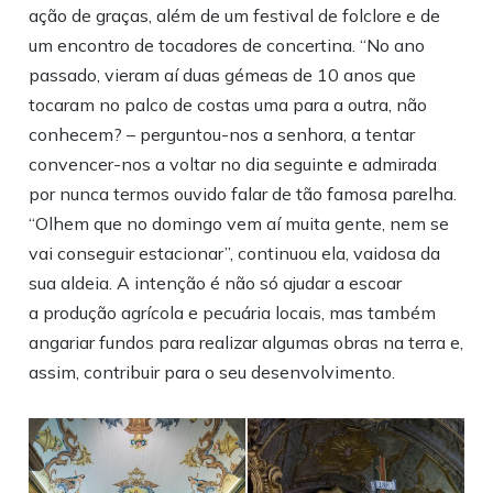
ação de graças, além de um festival de folclore e de
um encontro de tocadores de concertina. “No ano
passado, vieram aí duas gémeas de 10 anos que
tocaram no palco de costas uma para a outra, não
conhecem? – perguntou-nos a senhora, a tentar
convencer-nos a voltar no dia seguinte e admirada
por nunca termos ouvido falar de tão famosa parelha.
“Olhem que no domingo vem aí muita gente, nem se
vai conseguir estacionar”, continuou ela, vaidosa da
sua aldeia. A intenção é não só ajudar a escoar
a produção agrícola e pecuária locais, mas também
angariar fundos para realizar algumas obras na terra e,
assim, contribuir para o seu desenvolvimento.