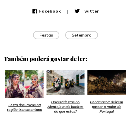
|
Facebook
Twitter
Festas
Setembro
Também poderá gostar de ler:
Haverá festas no
Penamacor: deixem
Festa dos Povos na
Alentejo mais bonitas
passar o maior de
região transmontana
do que estas?
Portugal