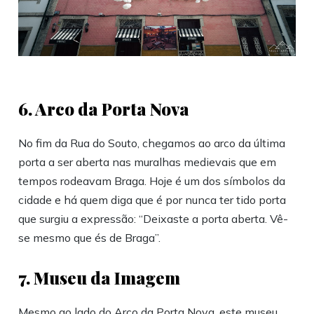
6. Arco da Porta Nova
No fim da Rua do Souto, chegamos ao arco da última
porta a ser aberta nas muralhas medievais que em
tempos rodeavam Braga. Hoje é um dos símbolos da
cidade e há quem diga que é por nunca ter tido porta
que surgiu a expressão: “Deixaste a porta aberta. Vê-
se mesmo que és de Braga”.
7. Museu da Imagem
Mesmo ao lado do Arco da Porta Nova, este museu