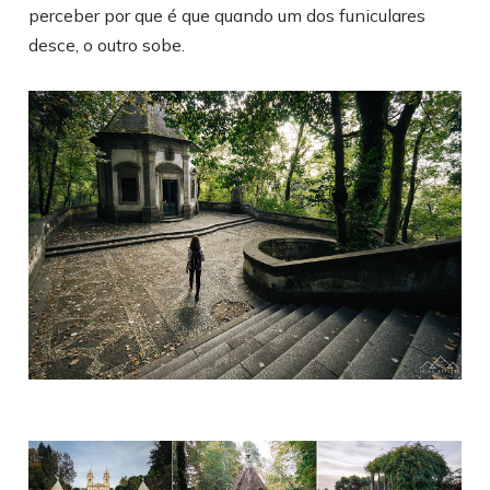
perceber por que é que quando um dos funiculares
desce, o outro sobe.