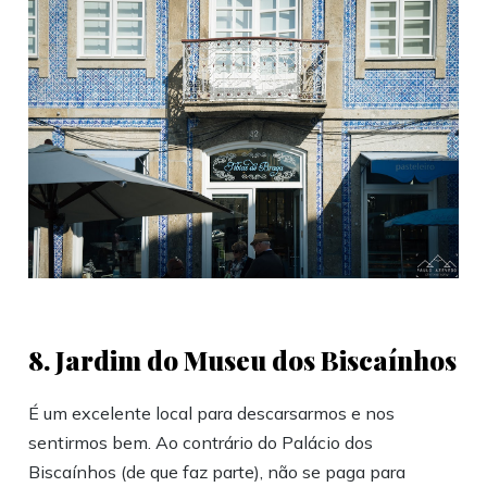
8. Jardim do Museu dos Biscaínhos
É um excelente local para descarsarmos e nos
sentirmos bem. Ao contrário do Palácio dos
Biscaínhos (de que faz parte), não se paga para