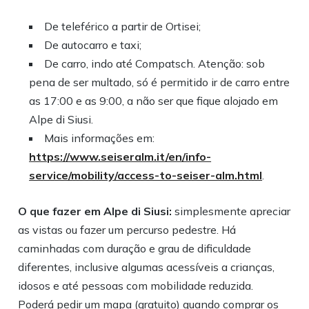
De teleférico a partir de Ortisei;
De autocarro e taxi;
De carro, indo até Compatsch. Atenção: sob
pena de ser multado, só é permitido ir de carro entre
as 17:00 e as 9:00, a não ser que fique alojado em
Alpe di Siusi.
Mais informações em:
https://www.seiseralm.it/en/info-
service/mobility/access-to-seiser-alm.html
.
O que fazer em Alpe di Siusi:
simplesmente apreciar
as vistas ou fazer um percurso pedestre. Há
caminhadas com duração e grau de dificuldade
diferentes, inclusive algumas acessíveis a crianças,
idosos e até pessoas com mobilidade reduzida.
Poderá pedir um mapa (gratuito) quando comprar os