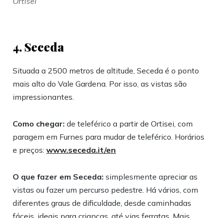
Ortisei
4. Seceda
Situada a 2500 metros de altitude, Seceda é o ponto
mais alto do Vale Gardena. Por isso, as vistas são
impressionantes.
Como chegar:
de teleférico a partir de Ortisei, com
paragem em Furnes para mudar de teleférico. Horários
e preços:
www.seceda.it/en
O que fazer em Seceda:
simplesmente apreciar as
vistas ou fazer um percurso pedestre. Há vários, com
diferentes graus de dificuldade, desde caminhadas
fáceis, ideais para crianças, até vias ferratas. Mais