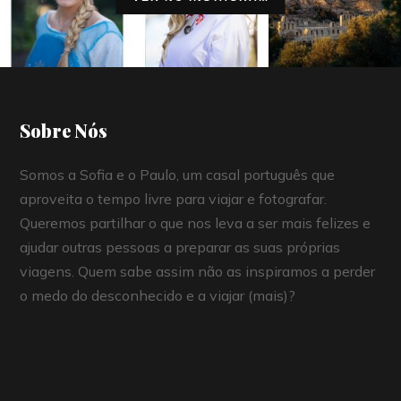
Sobre Nós
Somos a Sofia e o Paulo, um casal português que
aproveita o tempo livre para viajar e fotografar.
Queremos partilhar o que nos leva a ser mais felizes e
ajudar outras pessoas a preparar as suas próprias
viagens. Quem sabe assim não as inspiramos a perder
o medo do desconhecido e a viajar (mais)?