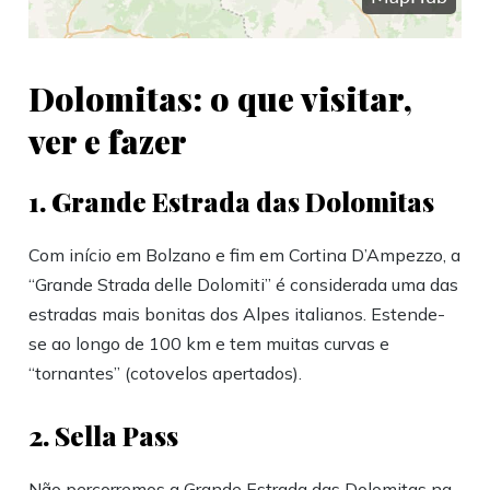
Dolomitas: o que visitar,
ver e fazer
1. Grande Estrada das Dolomitas
Com início em Bolzano e fim em Cortina D’Ampezzo, a
“Grande Strada delle Dolomiti” é considerada uma das
estradas mais bonitas dos Alpes italianos. Estende-
se ao longo de 100 km e tem muitas curvas e
“tornantes” (cotovelos apertados).
2. Sella Pass
Não percorremos a Grande Estrada das Dolomitas na