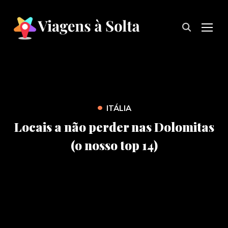
TOG
•
ITÁLIA
Locais a não perder nas Dolomitas
(o nosso top 14)