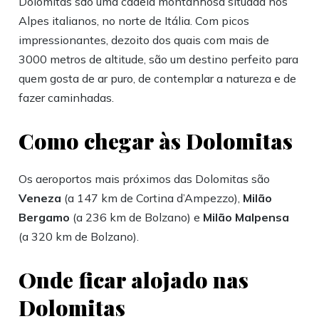
Dolomitas são uma cadeia montanhosa situada nos
Alpes italianos, no norte de Itália. Com picos
impressionantes, dezoito dos quais com mais de
3000 metros de altitude, são um destino perfeito para
quem gosta de ar puro, de contemplar a natureza e de
fazer caminhadas.
Como chegar às Dolomitas
Os aeroportos mais próximos das Dolomitas são
Veneza
(a 147 km de Cortina d’Ampezzo),
Milão
Bergamo
(a 236 km de Bolzano) e
Milão Malpensa
(a 320 km de Bolzano).
Onde ficar alojado nas
Dolomitas