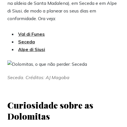
na aldeia de Santa Madalena), em Seceda e em Alpe
di Siusi, de modo a planear os seus dias em
conformidade. Ora veja:
Val di Funes
Seceda
Alpe di Siusi
Seceda. Créditos: AJ Magoba
Curiosidade sobre as
Dolomitas