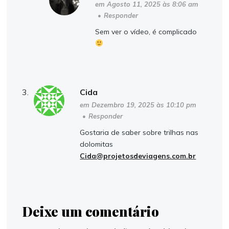
em Agosto 11, 2025 às 8:06 am
•
Responder
Sem ver o vídeo, é complicado
Cida
em Dezembro 19, 2025 às 10:10 pm
•
Responder
Gostaria de saber sobre trilhas nas
dolomitas
Cida@projetosdeviagens.com.br
Deixe um comentário