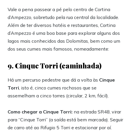
Vale a pena passear a pé pelo centro de Cortina
d’Ampezzo, sobretudo pela rua central da localidade.
Além de ter diversos hotéis e restaurantes, Cortina
d’Ampezzo é uma boa base para explorar alguns dos
lagos mais conhecidos das Dolomitas, bem como um
dos seus cumes mais famosos, nomeadamente:
9. Cinque Torri (caminhada)
Há um percurso pedestre que dá a volta às
Cinque
Torri
, isto é, cinco cumes rochosos que se
assemelham a cinco torres (circular, 2 km, fácil).
Como chegar a Cinque Torri:
na estrada SR48, virar
para “Cinque Torri” (a saída está bem marcada). Seguir
de carro até ao Rifugio 5 Torri e estacionar por aí.