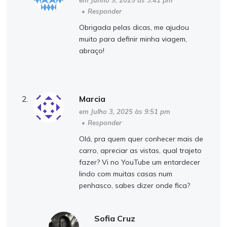
•
Responder
Obrigada pelas dicas, me ajudou
muito para definir minha viagem,
abraço!
Marcia
em Julho 3, 2025 às 9:51 pm
•
Responder
Olá, pra quem quer conhecer mais de
carro, apreciar as vistas, qual trajeto
fazer? Vi no YouTube um entardecer
lindo com muitas casas num
penhasco, sabes dizer onde fica?
Sofia Cruz