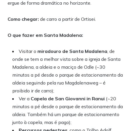
ergue de forma dramática no horizonte.
Como chegar:
de carro a partir de Ortisei.
O que fazer em Santa Madalena:
Visitar o
miradouro de Santa Madalena
, de
onde se tem a melhor vista sobre a igreja de Santa
Madalena, a aldeia e o maciço de Odle (~30
minutos a pé desde o parque de estacionamento da
aldeia seguindo pela rua Magdalenaweg – é
proibido ir de carro);
Ver a
Capela de San Giovanni in Ranui
(~20
minutos a pé desde o parque de estacionamento da
aldeia. Também há um parque de estacionamento
junto à capela, mas é pago);
Percursos pedestres
, como o Trilho Adolf