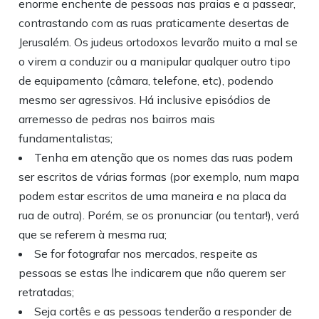
enorme enchente de pessoas nas praias e a passear,
contrastando com as ruas praticamente desertas de
Jerusalém. Os judeus ortodoxos levarão muito a mal se
o virem a conduzir ou a manipular qualquer outro tipo
de equipamento (câmara, telefone, etc), podendo
mesmo ser agressivos. Há inclusive episódios de
arremesso de pedras nos bairros mais
fundamentalistas;
Tenha em atenção que os nomes das ruas podem
ser escritos de várias formas (por exemplo, num mapa
podem estar escritos de uma maneira e na placa da
rua de outra). Porém, se os pronunciar (ou tentar!), verá
que se referem à mesma rua;
Se for fotografar nos mercados, respeite as
pessoas se estas lhe indicarem que não querem ser
retratadas;
Seja cortês e as pessoas tenderão a responder de