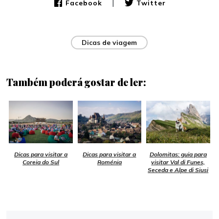
|
Facebook
Twitter
Dicas de viagem
Também poderá gostar de ler:
Dicas para visitar a
Dicas para visitar a
Dolomitas: guia para
Coreia do Sul
Roménia
visitar Val di Funes,
Seceda e Alpe di Siusi