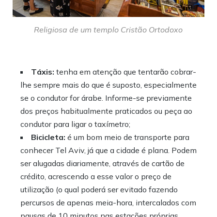
Religiosa de um templo Cristão Ortodoxo
Táxis:
tenha em atenção que tentarão cobrar-
lhe sempre mais do que é suposto, especialmente
se o condutor for árabe. Informe-se previamente
dos preços habitualmente praticados ou peça ao
condutor para ligar o taxímetro;
Bicicleta:
é um bom meio de transporte para
conhecer Tel Aviv, já que a cidade é plana. Podem
ser alugadas diariamente, através de cartão de
crédito, acrescendo a esse valor o preço de
utilização (o qual poderá ser evitado fazendo
percursos de apenas meia-hora, intercalados com
pausas de 10 minutos nas estações próprias,