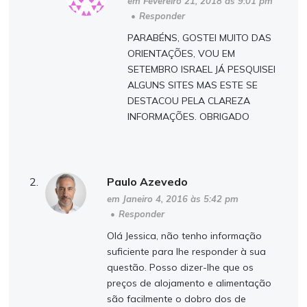
em Fevereiro 21, 2018 às 9:01 pm
•
Responder
PARABÉNS, GOSTEI MUITO DAS
ORIENTAÇÕES, VOU EM
SETEMBRO ISRAEL JÁ PESQUISEI
ALGUNS SITES MAS ESTE SE
DESTACOU PELA CLAREZA
INFORMAÇÕES. OBRIGADO
Paulo Azevedo
em Janeiro 4, 2016 às 5:42 pm
•
Responder
Olá Jessica, não tenho informação
suficiente para lhe responder à sua
questão. Posso dizer-lhe que os
preços de alojamento e alimentação
são facilmente o dobro dos de