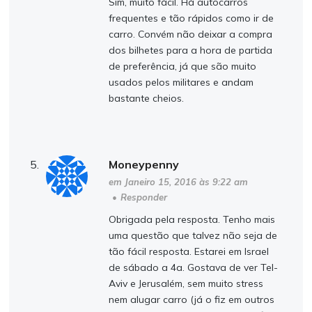
Sim, muito fácil. Há autocarros
frequentes e tão rápidos como ir de
carro. Convém não deixar a compra
dos bilhetes para a hora de partida
de preferência, já que são muito
usados pelos militares e andam
bastante cheios.
Moneypenny
em Janeiro 15, 2016 às 9:22 am
•
Responder
Obrigada pela resposta. Tenho mais
uma questão que talvez não seja de
tão fácil resposta. Estarei em Israel
de sábado a 4a. Gostava de ver Tel-
Aviv e Jerusalém, sem muito stress
nem alugar carro (já o fiz em outros