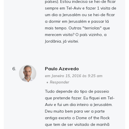
países). Estou indecisa se hei-de ficar
sempre em Tel-Aviv e fazer 1 visita de
um dia a Jerusalém ou se hei-de ficar
a dormir em Jerusalém e passar lá
mais tempo. Outras "terriolas" que
merecem visita? O país vizinho, a
Jordânia, já visitei.
Paulo Azevedo
em Janeiro 15, 2016 às 9:25 am
•
Responder
Tudo depende do tipo de passeio
que pretende fazer. Eu fiquei em Tel-
Aviv e fui um dia inteiro a Jerusalém.
Deu muito bem para ver a parte
antiga exceto o Dome of the Rock
que tem de ser visitado de manhã