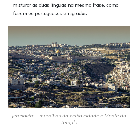
misturar as duas línguas na mesma frase, como
fazem os portugueses emigrados;
Jerusalém – muralhas da velha cidade e Monte do
Templo