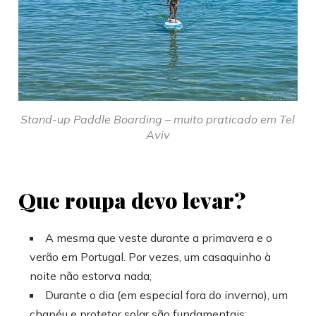
Stand-up Paddle Boarding – muito praticado em Tel
Aviv
Que roupa devo levar?
A mesma que veste durante a primavera e o
verão em Portugal. Por vezes, um casaquinho à
noite não estorva nada;
Durante o dia (em especial fora do inverno), um
chapéu e protetor solar são fundamentais;