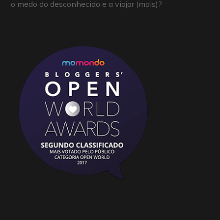
o medo do desconhecido e a viajar (mais)?