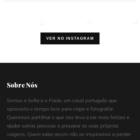
VER NO INSTAGRAM
Sobre Nós
Somos a Sofia e o Paulo, um casal português que
aproveita o tempo livre para viajar e fotografar.
Queremos partilhar o que nos leva a ser mais felizes e
ajudar outras pessoas a preparar as suas próprias
viagens. Quem sabe assim não as inspiramos a perder