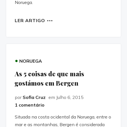
Noruega.
LER ARTIGO
•
NORUEGA
As 5 coisas de que mais
gostámos em Bergen
por
Sofia Cruz
em Julho 6, 2015
1 comentário
Situada na costa ocidental da Noruega, entre o
mar e as montanhas, Bergen é considerada