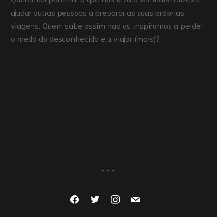
ajudar outras pessoas a preparar as suas próprias
viagens. Quem sabe assim não as inspiramos a perder
o medo do desconhecido e a viajar (mais)?
...
facebook
twitter
instagram
mail