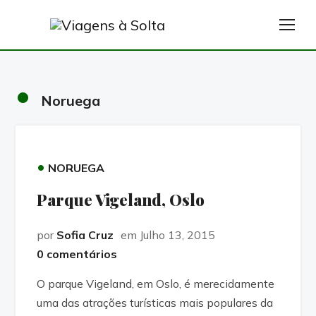
TOG
•
Noruega
•
NORUEGA
Parque Vigeland, Oslo
por
Sofia Cruz
em Julho 13, 2015
0 comentários
O parque Vigeland, em Oslo, é merecidamente
uma das atrações turísticas mais populares da