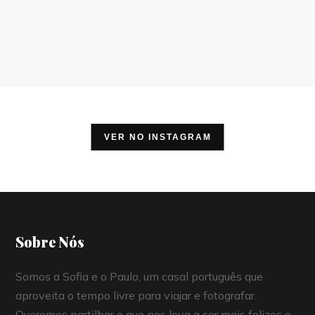
VER NO INSTAGRAM
Sobre Nós
Somos a Sofia e o Paulo, um casal português que
aproveita o tempo livre para viajar e fotografar.
Queremos partilhar o que nos leva a ser mais felizes e