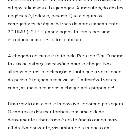
artigos religiosos e bugigangas. A manutenção destes
negócios é, todavia, pesada. Que o digam os
carregadores de água. A troco de aproximadamente
20 RMB (~3 EUR) por viagem, fazem o percurso
escadaria acima, escadaria abaixo.
A chegada ao cume é feita pela Porta do Céu. O nome
faz jus ao esforço necessário para lá chegar. Nos
últimos metros, a inclinação é tanta que a velocidade
do passo é forçada a reduzir-se. É admirável ver as
crianças mais pequenas a chegar pelo próprio pé!
Uma vez lá em cima, é impossível ignorar a paisagem.
O contraste das montanhas com uma cidade
densamente urbanizada é deste ângulo ainda mais
nítido. No horizonte, vislumbra-se o impacto do