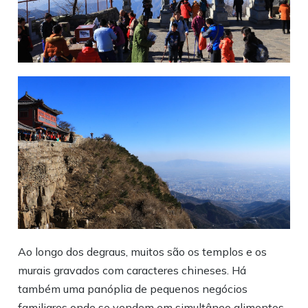
Ao longo dos degraus, muitos são os templos e os
murais gravados com caracteres chineses. Há
também uma panóplia de pequenos negócios
familiares onde se vendem em simultâneo alimentos,