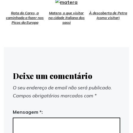
Rota do Cares, a
Matera, o que visitar
À descoberta de Petra
caminhada a fazer nos
na cidade italiana dos
(como visitar)
Picos da Europa
sassi
Deixe um comentário
O seu endereço de email não será publicado.
Campos obrigatórios marcados com
*
Mensagem *: