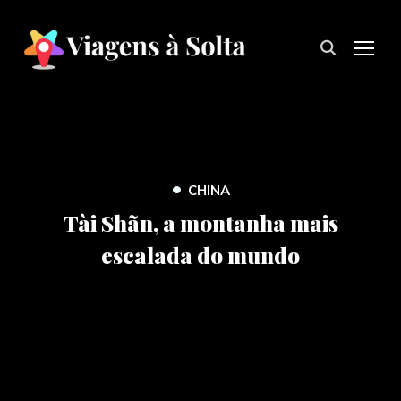
TOG
•
CHINA
Tài Shãn, a montanha mais
escalada do mundo