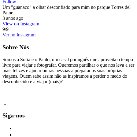
Follow
Um "guanaco" a olhar desconfiado para mim no parque Torres del
Paine.
3 anos ago
View on Instagram
|
9/9
Ver no Instagram
Sobre Nós
Somos a Sofia e o Paulo, um casal português que aproveita o tempo
livre para viajar e fotografar. Queremos partilhar o que nos leva a ser
mais felizes e ajudar outras pessoas a preparar as suas próprias
viagens. Quem sabe assim não as inspiramos a perder o medo do
desconhecido e a viajar (mais)?
...
Siga-nos
facebook
twitter