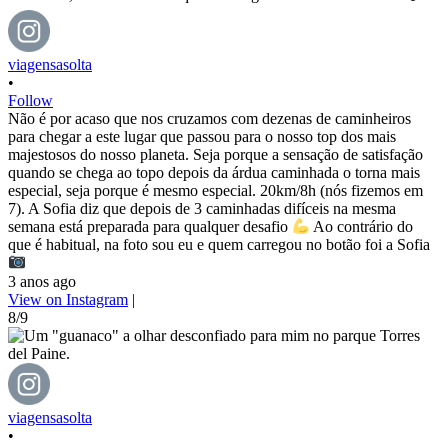
viagensasolta
•
Follow
Não é por acaso que nos cruzamos com dezenas de caminheiros
para chegar a este lugar que passou para o nosso top dos mais
majestosos do nosso planeta. Seja porque a sensação de satisfação
quando se chega ao topo depois da árdua caminhada o torna mais
especial, seja porque é mesmo especial. 20km/8h (nós fizemos em
7). A Sofia diz que depois de 3 caminhadas difíceis na mesma
semana está preparada para qualquer desafio
Ao contrário do
que é habitual, na foto sou eu e quem carregou no botão foi a Sofia
3 anos ago
View on Instagram
|
8/9
viagensasolta
•