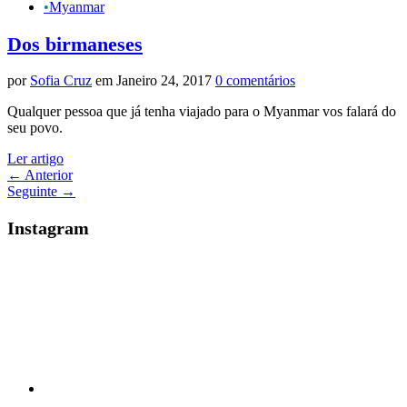
•
Myanmar
Dos birmaneses
por
Sofia Cruz
em Janeiro 24, 2017
0 comentários
Qualquer pessoa que já tenha viajado para o Myanmar vos falará do
seu povo.
Ler artigo
←
Anterior
Seguinte
→
Instagram