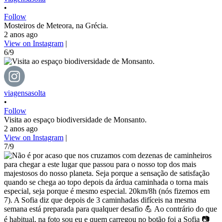
•
Follow
Mosteiros de Meteora, na Grécia.
2 anos ago
View on Instagram
|
6/9
viagensasolta
•
Follow
Visita ao espaço biodiversidade de Monsanto.
2 anos ago
View on Instagram
|
7/9