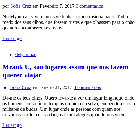
por
Sofia Cruz
em Fevereiro 7, 2017
0 comentários
No Myanmar, vivem umas velhinhas com o rosto tatuado. Tinha
medo dos seus olhos, que fossem tristes e que olhassem para o chão
quando encontrassem os meus.
Ler artigo
•
Myanmar
Mrauk U, são lugares assim que nos fazem
querer viajar
por
Sofia Cruz
em Janeiro 31, 2017
3 comentários
Dá-me os teus olhos. Quero levar-te a ver um lugar longínquo onde
os homens construíram templos no meio da selva, enchendo-os com
milhares de budas. Um lugar onde as pessoas com quem nos
cruzamos sorriem e as crianças ficam alegres quando nos vêem.
Ler artigo