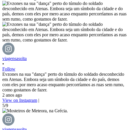
viagensasolta
•
Follow
Evzones na sua "dança" perto do túmulo do soldado desconhecido
em Atenas. Embora seja um símbolo da cidade e do país, demos
com eles por mero acaso enquanto percorríamos as ruas sem rumo,
como gostamos de fazer.
2 anos ago
View on Instagram
|
5/9
viagensasolta