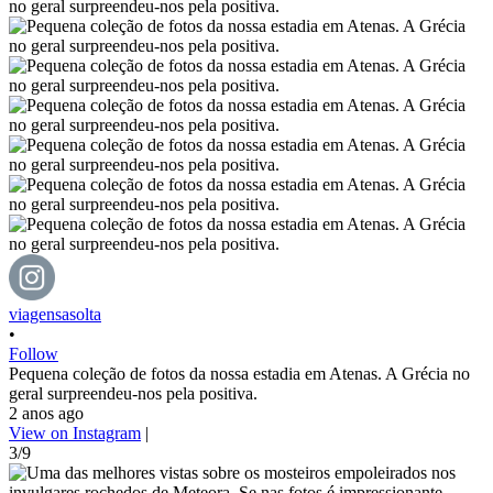
viagensasolta
•
Follow
Pequena coleção de fotos da nossa estadia em Atenas. A Grécia no
geral surpreendeu-nos pela positiva.
2 anos ago
View on Instagram
|
3/9