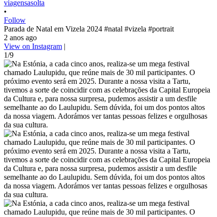
viagensasolta
•
Follow
Parada de Natal em Vizela 2024 #natal #vizela #portrait
2 anos ago
View on Instagram
|
1/9