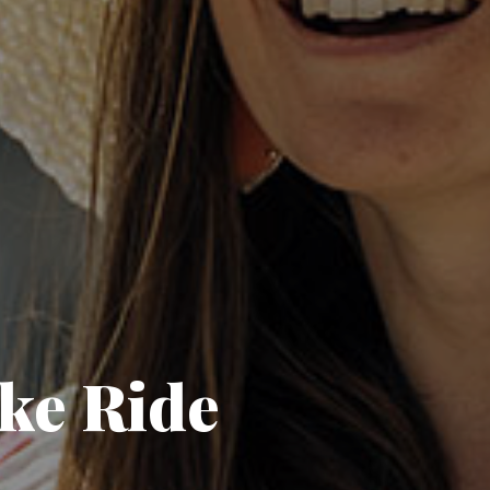
ke Ride