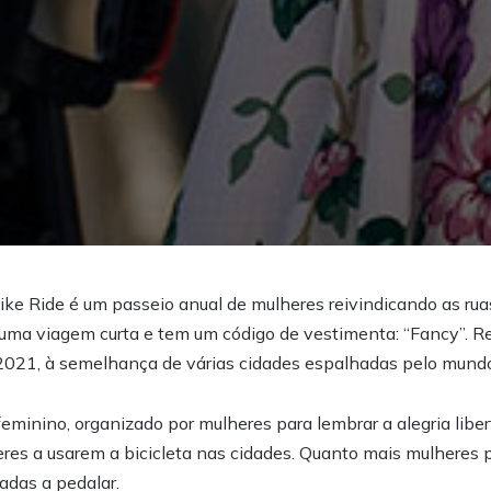
e Ride é um passeio anual de mulheres reivindicando as ruas
É uma viagem curta e tem um código de vestimenta: “Fancy”. R
2021, à semelhança de várias cidades espalhadas pelo mund
eminino, organizado por mulheres para lembrar a alegria liber
eres a usarem a bicicleta nas cidades. Quanto mais mulheres
adas a pedalar.