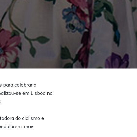
 para celebrar a
ealizou-se em Lisboa no
o.
tadora do ciclismo e
 pedalarem, mais