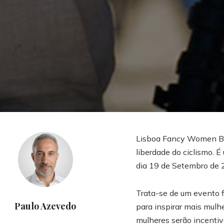
Lisboa Fancy Women Bik
liberdade do ciclismo. 
dia 19 de Setembro de 
Trata-se de um evento f
Paulo Azevedo
para inspirar mais mulh
mulheres serão incentiv