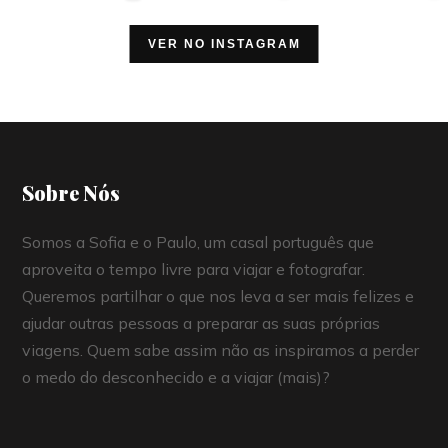
VER NO INSTAGRAM
Sobre Nós
Somos a Sofia e o Paulo, um casal português que
aproveita o tempo livre para viajar e fotografar.
Queremos partilhar o que nos leva a ser mais felizes e
ajudar outras pessoas a preparar as suas próprias
viagens. Quem sabe assim não as inspiramos a perder
o medo do desconhecido e a viajar (mais)?