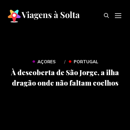
TOG
•
•
AÇORES
PORTUGAL
À descoberta de São Jorge, a ilha
dragão onde não faltam coelhos