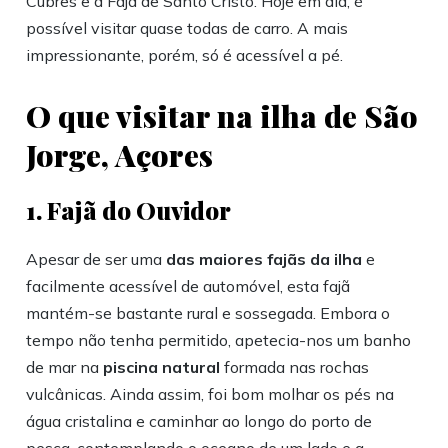
Cubres e a Fajã de Santo Cristo. Hoje em dia, é
possível visitar quase todas de carro. A mais
impressionante, porém, só é acessível a pé.
O que visitar na ilha de São
Jorge, Açores
1. Fajã do Ouvidor
Apesar de ser uma
das maiores fajãs da ilha
e
facilmente acessível de automóvel, esta fajã
mantém-se bastante rural e sossegada. Embora o
tempo não tenha permitido, apetecia-nos um banho
de mar na
piscina natural
formada nas rochas
vulcânicas. Ainda assim, foi bom molhar os pés na
água cristalina e caminhar ao longo do porto de