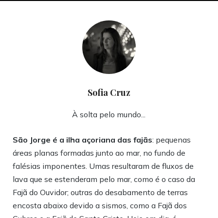
Sofia Cruz
À solta pelo mundo...
São Jorge é a ilha açoriana das fajãs
: pequenas
áreas planas formadas junto ao mar, no fundo de
falésias imponentes. Umas resultaram de fluxos de
lava que se estenderam pelo mar, como é o caso da
Fajã do Ouvidor; outras do desabamento de terras
encosta abaixo devido a sismos, como a Fajã dos