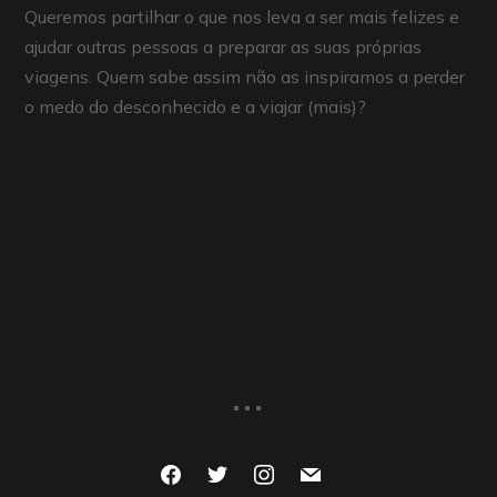
Queremos partilhar o que nos leva a ser mais felizes e
ajudar outras pessoas a preparar as suas próprias
viagens. Quem sabe assim não as inspiramos a perder
o medo do desconhecido e a viajar (mais)?
...
facebook
twitter
instagram
mail