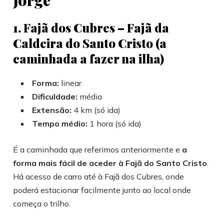
Jorge
1. Fajã dos Cubres – Fajã da
Caldeira do Santo Cristo (a
caminhada a fazer na ilha)
Forma:
linear
Dificuldade:
média
Extensão:
4 km (só ida)
Tempo médio:
1 hora (só ida)
É a caminhada que referimos anteriormente e
a
forma mais fácil de aceder à Fajã do Santo Cristo
.
Há acesso de carro até à Fajã dos Cubres, onde
poderá estacionar facilmente junto ao local onde
começa o trilho.