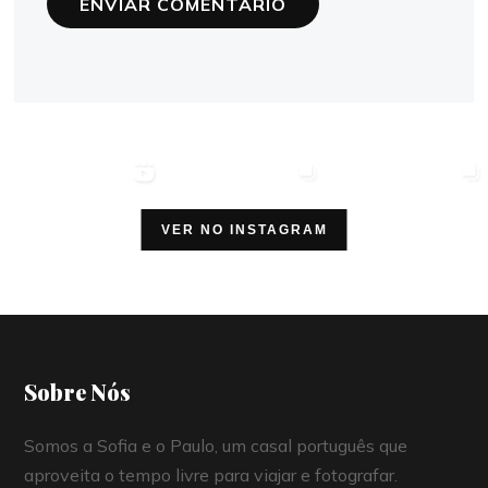
VER NO INSTAGRAM
Sobre Nós
Somos a Sofia e o Paulo, um casal português que
aproveita o tempo livre para viajar e fotografar.