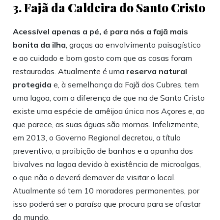
3. Fajã da Caldeira do Santo Cristo
Acessível apenas a pé, é para nós a fajã mais
bonita da ilha
, graças ao envolvimento paisagístico
e ao cuidado e bom gosto com que as casas foram
restauradas. Atualmente é uma
reserva natural
protegida
e, à semelhança da Fajã dos Cubres, tem
uma lagoa, com a diferença de que na de Santo Cristo
existe uma espécie de amêijoa única nos Açores e, ao
que parece, as suas águas são mornas. Infelizmente,
em 2013, o Governo Regional decretou, a título
preventivo, a proibição de banhos e a apanha dos
bivalves na lagoa devido à existência de microalgas,
o que não o deverá demover de visitar o local.
Atualmente só tem 10 moradores permanentes, por
isso poderá ser o paraíso que procura para se afastar
do mundo.