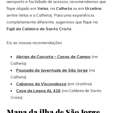
aeroporto e facilidade de acessos, recomendamos que
fique alojado em
Velas
, na
Calheta
ou em
Urzelina
(entre Velas e a Calheta). Para uma experiência
completamente diferente, sugerimos que fique na
Fajã da Caldeira de Santo Cristo
.
Eis as nossas recomendações:
Abrigo da Cascata – Casas de Campo
(na
Calheta)
Pousada da Juventude de São Jorge
(na
Calheta)
Cabanas da Viscondessa
(em Urzelina)
Casa da Lagoa AL 416
(na Caldeira de Santo
Cristo)
Mapa da ilha de São Jorge