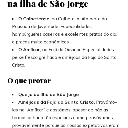
na ilha de São Jorge
O Calhetense
, na Calheta, muito perto da
Pousada de Juventude. Especialidades:
hambúrgueres caseiros e excelentes pratos do dia,
a preços muito económicos.
O Amílcar
, na Fajã do Ouvidor. Especialidades:
peixe fresco grelhado e amêijoas da Fajã do Santo
Cristo.
O que provar
Queijo da Ilha de São Jorge
.
Amêijoas da Fajã do Santo Cristo.
Provámo-
las no “Amílcar” e gostámos, apesar de não as
termos achado tão especiais como pensávamos,
provavelmente porque as nossas expetativas eram