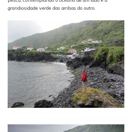
pesca, contemplando o oceano de um lado e a
grandiosidade verde das arribas do outro.