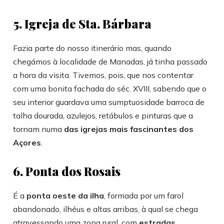
5. Igreja de Sta. Bárbara
Fazia parte do nosso itinerário mas, quando
chegámos à localidade de Manadas, já tinha passado
a hora da visita. Tivemos, pois, que nos contentar
com uma bonita fachada do séc. XVIII, sabendo que o
seu interior guardava uma sumptuosidade barroca de
talha dourada, azulejos, retábulos e pinturas que a
tornam numa
das igrejas mais fascinantes dos
Açores
.
6. Ponta dos Rosais
É a
ponta oeste da ilha
, formada por um farol
abandonado, ilhéus e altas arribas, à qual se chega
atravessando uma zona rural, com
estradas