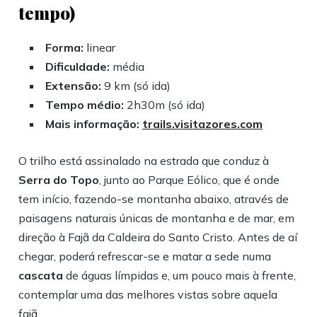
tempo)
Forma:
linear
Dificuldade:
média
Extensão:
9 km (só ida)
Tempo médio:
2h30m (só ida)
Mais informação:
trails.visitazores.com
O trilho está assinalado na estrada que conduz à
Serra do Topo
, junto ao Parque Eólico, que é onde
tem início, fazendo-se montanha abaixo, através de
paisagens naturais únicas de montanha e de mar, em
direção à Fajã da Caldeira do Santo Cristo. Antes de aí
chegar, poderá refrescar-se e matar a sede numa
cascata
de águas límpidas e, um pouco mais à frente,
contemplar uma das melhores vistas sobre aquela
fajã.